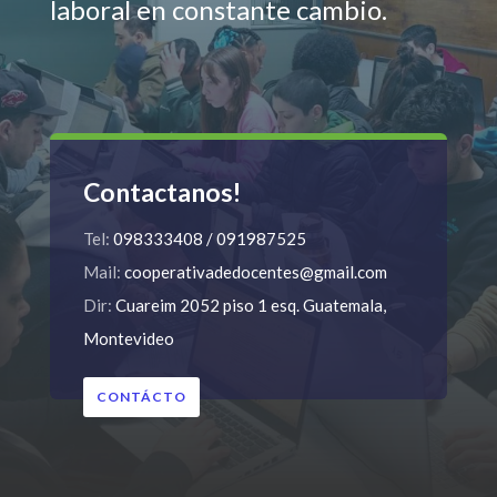
laboral en constante cambio.
Contactanos!
Tel:
098333408 / 091987525
Mail:
cooperativadedocentes@gmail.com
Dir:
Cuareim 2052 piso 1 esq. Guatemala,
Montevideo
CONTÁCTO