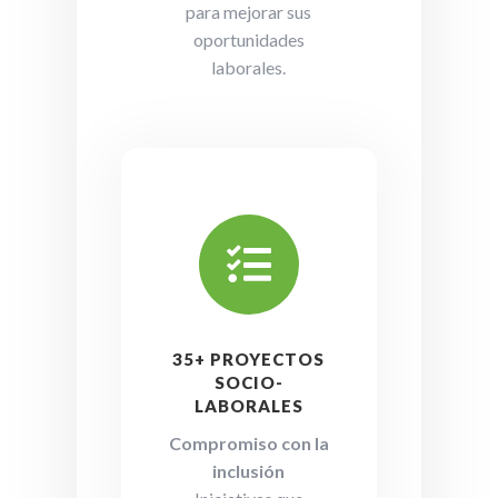
para mejorar sus
oportunidades
laborales.

35+ PROYECTOS
SOCIO-
LABORALES
Compromiso con la
inclusión