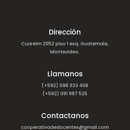
Dirección
Cuareim 2052 piso 1 esq. Guatemala,
Montevideo.
Llamanos
(+592) 098 333 408
(+592) 091 987 525
Contactanos
cooperativadedocentes@gmail.com