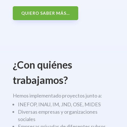
QUIERO SABER MÁS...
¿Con quiénes
trabajamos?
Hemos implementado proyectos junto a:
INEFOP, INAU, IM, JND, OSE, MIDES
Diversas empresas y organizaciones
sociales
Empresas privadas de diferentes rubros