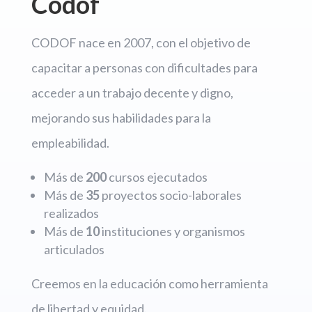
Codof
CODOF nace en 2007, con el objetivo de
capacitar a personas con dificultades para
acceder a un trabajo decente y digno,
mejorando sus habilidades para la
empleabilidad.
Más de
200
cursos ejecutados
Más de
35
proyectos socio-laborales
realizados
Más de
10
instituciones y organismos
articulados
Creemos en la educación como herramienta
de libertad y equidad.