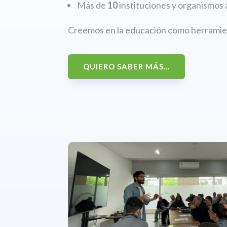
Más de
10
instituciones y organismos 
Creemos en la educación como herramien
QUIERO SABER MÁS...