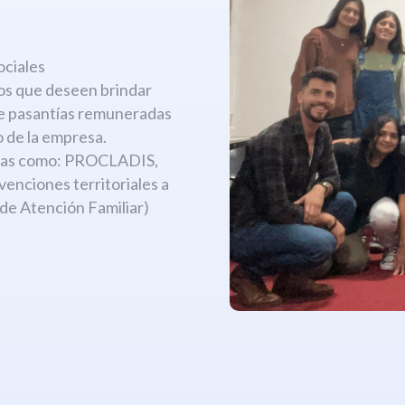
:
ociales
os que deseen brindar
de pasantías remuneradas
 de la empresa.
amas como: PROCLADIS,
ciones territoriales a
 de Atención Familiar)