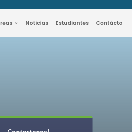
áreas
Noticias
Estudiantes
Contácto
Contactanos!