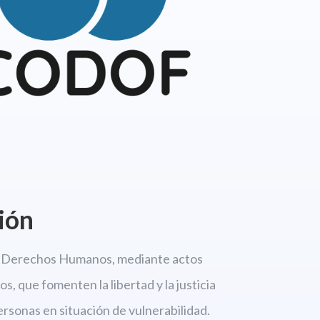
ión
os Derechos
Humanos, mediante actos
s, que fomenten la libertad
y la justicia
personas en situación de vulnerabilidad.