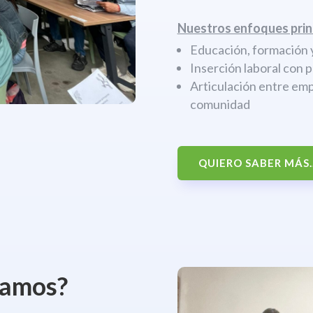
Nuestros enfoques prin
Educación, formación y
Inserción laboral con 
Articulación entre emp
comunidad
QUIERO SABER MÁS..
jamos?