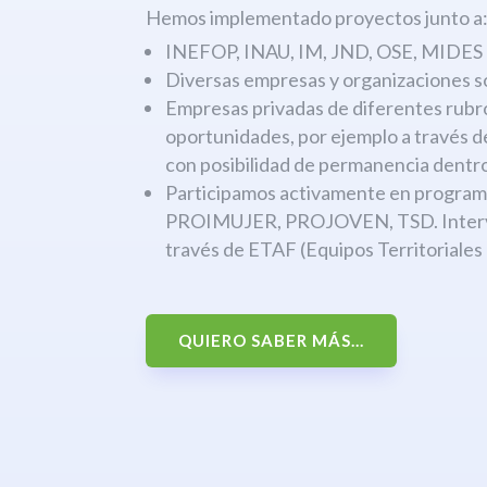
Hemos implementado proyectos junto a
INEFOP, INAU, IM, JND, OSE, MIDES
Diversas empresas y organizaciones s
Empresas privadas de diferentes rubr
oportunidades, por ejemplo a través 
con posibilidad de permanencia dentro
Participamos activamente en progr
PROIMUJER, PROJOVEN, TSD. Interven
través de ETAF (Equipos Territoriales
QUIERO SABER MÁS...