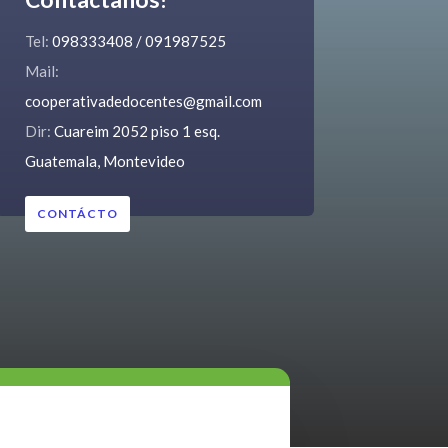
Tel:
098333408 / 091987525
Mail:
cooperativadedocentes@gmail.com
Dir:
Cuareim 2052 piso 1 esq.
Guatemala, Montevideo
CONTÁCTO