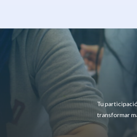
Tu participaci
transformar má