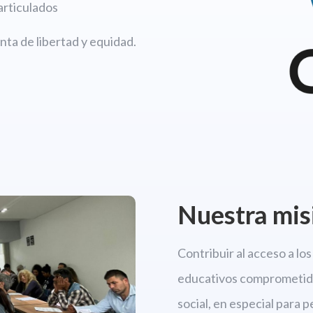
articulados
ta de libertad y equidad.
Nuestra mis
Contribuir al acceso a l
educativos comprometido
social, en especial para 