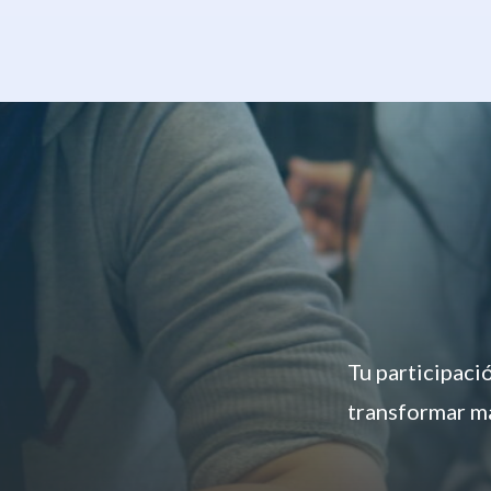
Tu participaci
transformar má