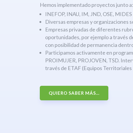
Hemos implementado proyectos junto a
INEFOP, INAU, IM, JND, OSE, MIDES
Diversas empresas y organizaciones s
Empresas privadas de diferentes rubr
oportunidades, por ejemplo a través 
con posibilidad de permanencia dentro
Participamos activamente en progr
PROIMUJER, PROJOVEN, TSD. Interven
través de ETAF (Equipos Territoriales
QUIERO SABER MÁS...