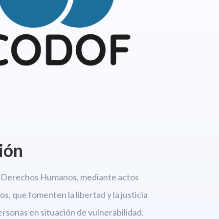
ión
os Derechos
Humanos, mediante actos
s, que fomenten la libertad
y la justicia
personas en situación de vulnerabilidad.