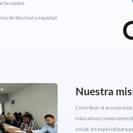
articulados
ta de libertad y equidad.
Nuestra mis
Contribuir al acceso a l
educativos comprometido
social, en especial para 