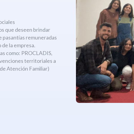
:
ociales
os que deseen brindar
de pasantías remuneradas
 de la empresa.
amas como: PROCLADIS,
ciones territoriales a
 de Atención Familiar)