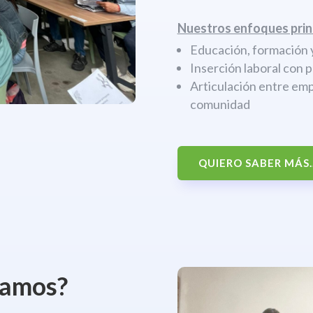
Nuestros enfoques prin
Educación, formación y
Inserción laboral con 
Articulación entre emp
comunidad
QUIERO SABER MÁS..
jamos?