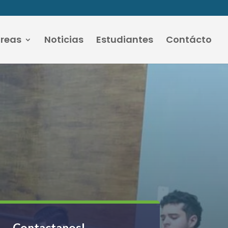
áreas
Noticias
Estudiantes
Contácto
Contactanos!