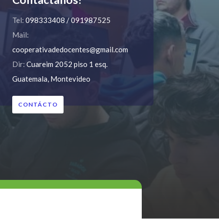
Tel:
098333408 / 091987525
Mail:
cooperativadedocentes@gmail.com
Dir:
Cuareim 2052 piso 1 esq.
Guatemala, Montevideo
CONTÁCTO