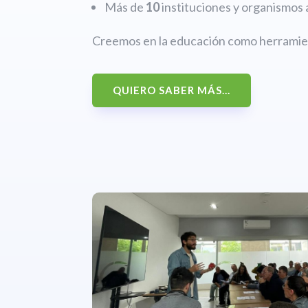
Más de
10
instituciones y organismos 
Creemos en la educación como herramien
QUIERO SABER MÁS...