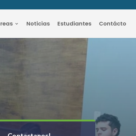
áreas
Noticias
Estudiantes
Contácto
Contactanos!