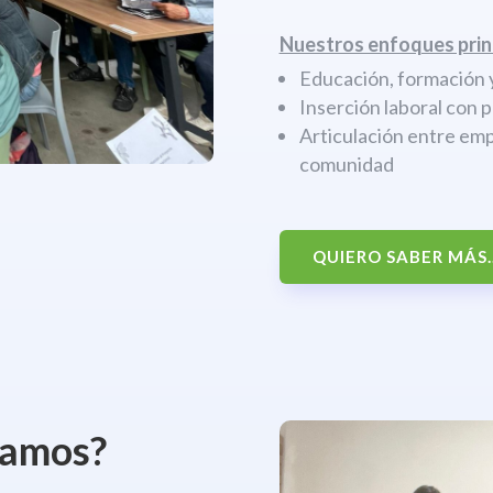
Nuestros enfoques prin
Educación, formación y
Inserción laboral con 
Articulación entre emp
comunidad
QUIERO SABER MÁS..
jamos?