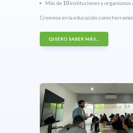
Más de
10
instituciones y organismos 
Creemos en la educación como herramien
QUIERO SABER MÁS...