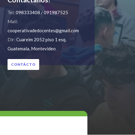
Tel:
098333408 / 091987525
Mail:
cooperativadedocentes@gmail.com
Dir:
Cuareim 2052 piso 1 esq.
Guatemala, Montevideo
CONTÁCTO