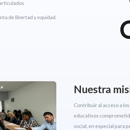
articulados
ta de libertad y equidad.
Nuestra mis
Contribuir al acceso a l
educativos comprometido
social, en especial para 