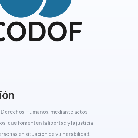
ión
os Derechos
Humanos, mediante actos
s, que fomenten la libertad
y la justicia
personas en situación de vulnerabilidad.