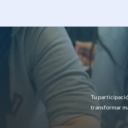
Tu participaci
transformar má