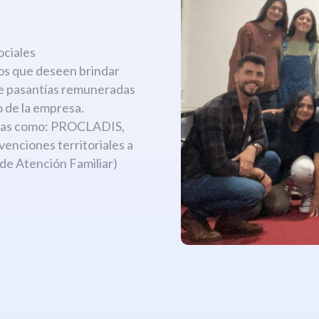
:
ociales
os que deseen brindar
de pasantías remuneradas
 de la empresa.
amas como: PROCLADIS,
ciones territoriales a
 de Atención Familiar)