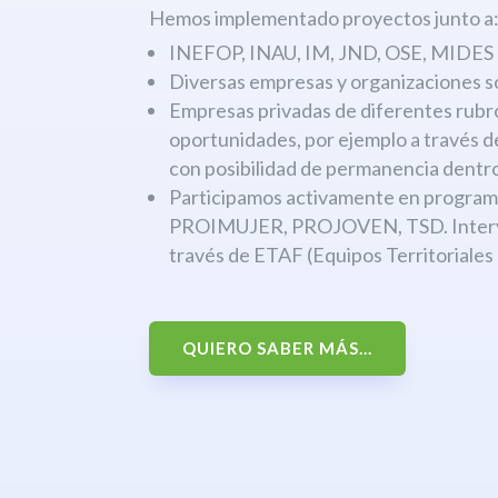
Hemos implementado proyectos junto a
INEFOP, INAU, IM, JND, OSE, MIDES
Diversas empresas y organizaciones s
Empresas privadas de diferentes rubr
oportunidades, por ejemplo a través 
con posibilidad de permanencia dentro
Participamos activamente en progr
PROIMUJER, PROJOVEN, TSD. Interven
través de ETAF (Equipos Territoriales
QUIERO SABER MÁS...