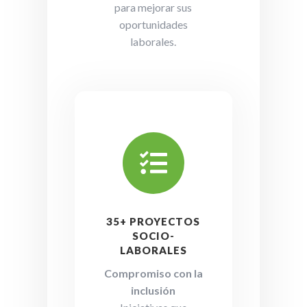
para mejorar sus
oportunidades
laborales.

35+ PROYECTOS
SOCIO-
LABORALES
Compromiso con la
inclusión