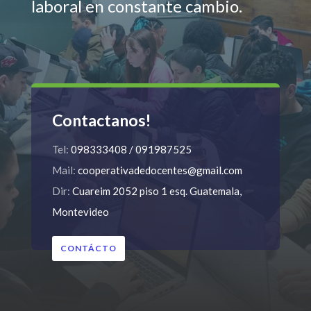
laboral en constante cambio.
Contactanos!
Tel:
098333408 / 091987525
Mail:
cooperativadedocentes@gmail.com
Dir:
Cuareim 2052 piso 1 esq. Guatemala,
Montevideo
CONTÁCTO