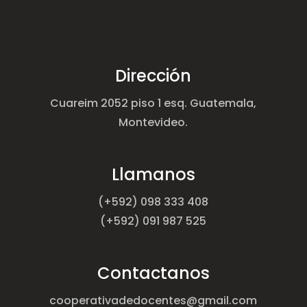
Dirección
Cuareim 2052 piso 1 esq. Guatemala,
Montevideo.
Llamanos
(+592) 098 333 408
(+592) 091 987 525
Contactanos
cooperativadedocentes@gmail.com