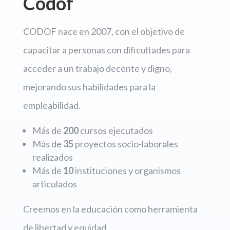
Codof
CODOF nace en 2007, con el objetivo de
capacitar a personas con dificultades para
acceder a un trabajo decente y digno,
mejorando sus habilidades para la
empleabilidad.
Más de
200
cursos ejecutados
Más de
35
proyectos socio-laborales
realizados
Más de
10
instituciones y organismos
articulados
Creemos en la educación como herramienta
de libertad y equidad.