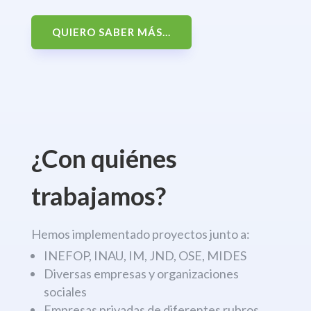
QUIERO SABER MÁS...
¿Con quiénes
trabajamos?
Hemos implementado proyectos junto a:
INEFOP, INAU, IM, JND, OSE, MIDES
Diversas empresas y organizaciones
sociales
Empresas privadas de diferentes rubros