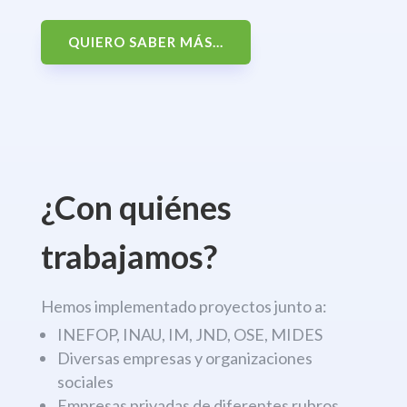
QUIERO SABER MÁS...
¿Con quiénes
trabajamos?
Hemos implementado proyectos junto a:
INEFOP, INAU, IM, JND, OSE, MIDES
Diversas empresas y organizaciones
sociales
Empresas privadas de diferentes rubros