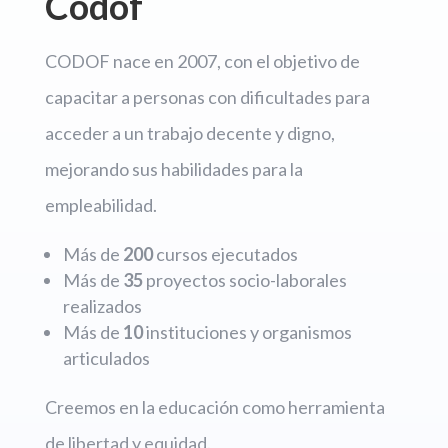
Codof
CODOF nace en 2007, con el objetivo de
capacitar a personas con dificultades para
acceder a un trabajo decente y digno,
mejorando sus habilidades para la
empleabilidad.
Más de
200
cursos ejecutados
Más de
35
proyectos socio-laborales
realizados
Más de
10
instituciones y organismos
articulados
Creemos en la educación como herramienta
de libertad y equidad.