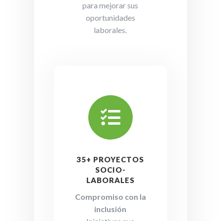
para mejorar sus
oportunidades
laborales.

35+ PROYECTOS
SOCIO-
LABORALES
Compromiso con la
inclusión