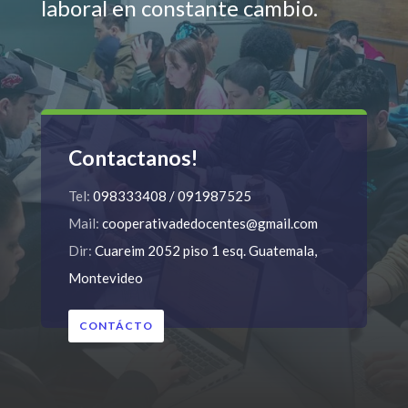
laboral en constante cambio.
Contactanos!
Tel:
098333408 / 091987525
Mail:
cooperativadedocentes@gmail.com
Dir:
Cuareim 2052 piso 1 esq. Guatemala,
Montevideo
CONTÁCTO