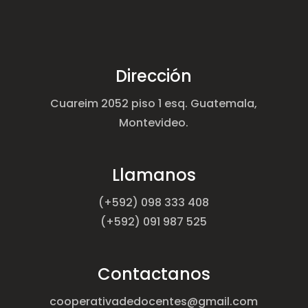
Dirección
Cuareim 2052 piso 1 esq. Guatemala,
Montevideo.
Llamanos
(+592) 098 333 408
(+592) 091 987 525
Contactanos
cooperativadedocentes@gmail.com