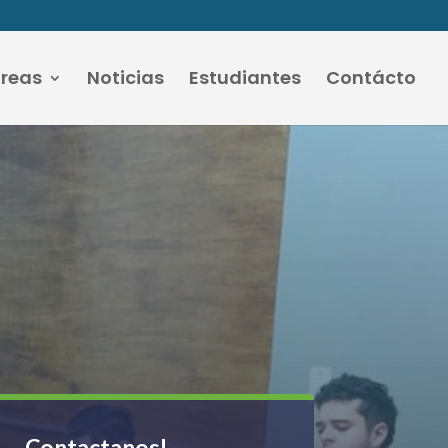
áreas
Noticias
Estudiantes
Contácto
Contactanos!