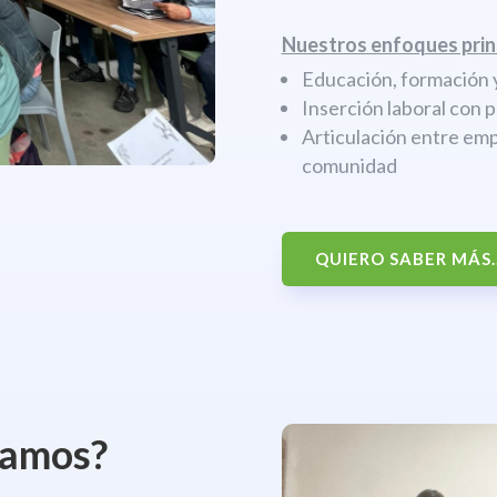
Nuestros enfoques prin
Educación, formación y
Inserción laboral con 
Articulación entre emp
comunidad
QUIERO SABER MÁS..
jamos?