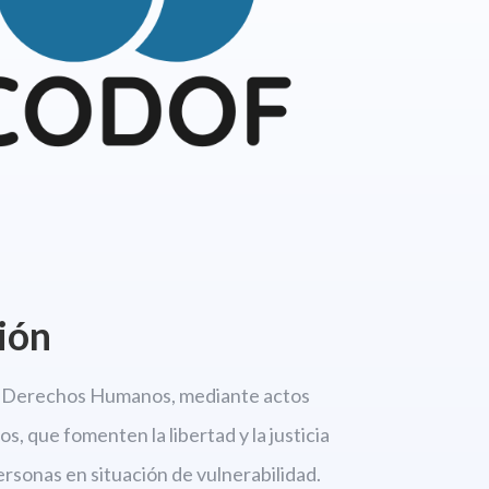
ión
os Derechos
Humanos, mediante actos
s, que fomenten la libertad
y la justicia
personas en situación de vulnerabilidad.