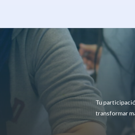
Tu participaci
transformar má