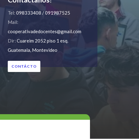
Tel:
098333408 / 091987525
Mail:
cooperativadedocentes@gmail.com
Dir:
Cuareim 2052 piso 1 esq.
Guatemala, Montevideo
CONTÁCTO