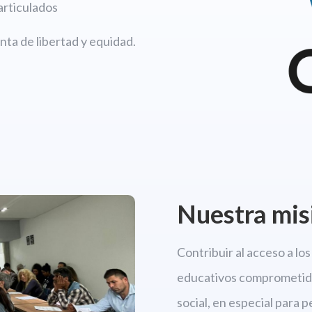
articulados
ta de libertad y equidad.
Nuestra mis
Contribuir al acceso a l
educativos comprometido
social, en especial para 