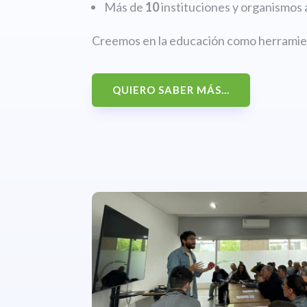
Más de
10
instituciones y organismos 
Creemos en la educación como herramien
QUIERO SABER MÁS...