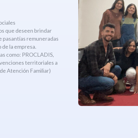
:
ociales
os que deseen brindar
de pasantías remuneradas
 de la empresa.
amas como: PROCLADIS,
ciones territoriales a
 de Atención Familiar)