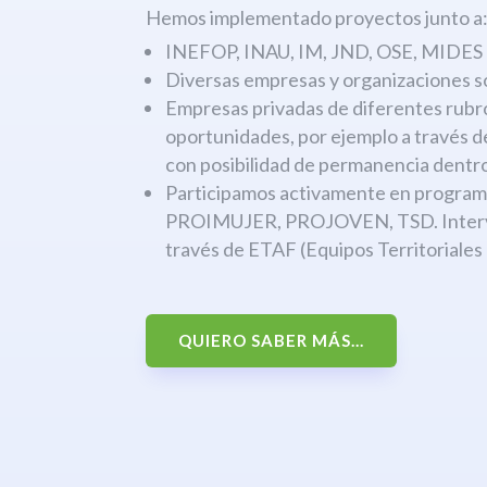
Hemos implementado proyectos junto a
INEFOP, INAU, IM, JND, OSE, MIDES
Diversas empresas y organizaciones s
Empresas privadas de diferentes rubr
oportunidades, por ejemplo a través 
con posibilidad de permanencia dentro
Participamos activamente en progr
PROIMUJER, PROJOVEN, TSD. Interven
través de ETAF (Equipos Territoriales
QUIERO SABER MÁS...