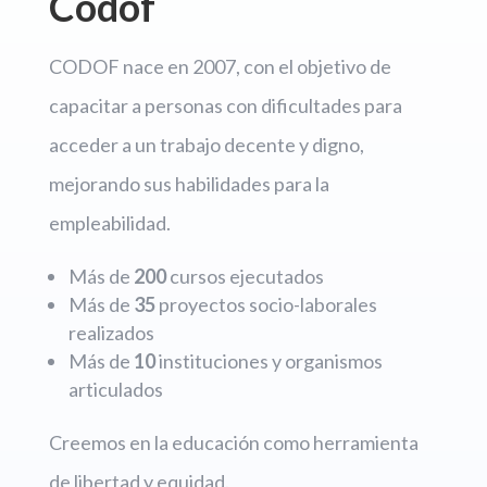
Codof
CODOF nace en 2007, con el objetivo de
capacitar a personas con dificultades para
acceder a un trabajo decente y digno,
mejorando sus habilidades para la
empleabilidad.
Más de
200
cursos ejecutados
Más de
35
proyectos socio-laborales
realizados
Más de
10
instituciones y organismos
articulados
Creemos en la educación como herramienta
de libertad y equidad.