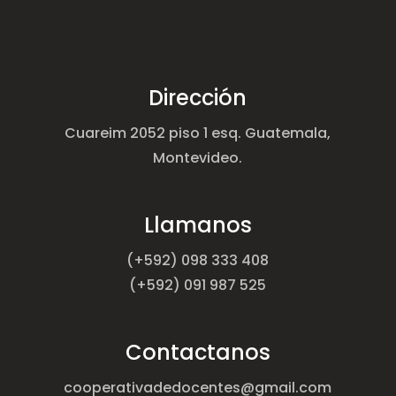
Dirección
Cuareim 2052 piso 1 esq. Guatemala,
Montevideo.
Llamanos
(+592) 098 333 408
(+592) 091 987 525
Contactanos
cooperativadedocentes@gmail.com