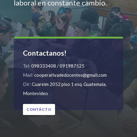
laboral en constante cambio.
Contactanos!
Tel:
098333408 / 091987525
Mail:
cooperativadedocentes@gmail.com
Dir:
Cuareim 2052 piso 1 esq. Guatemala,
Montevideo
CONTÁCTO