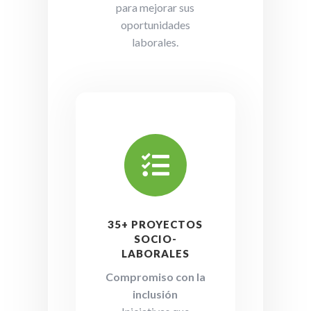
para mejorar sus
oportunidades
laborales.

35+ PROYECTOS
SOCIO-
LABORALES
Compromiso con la
inclusión