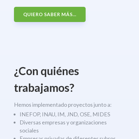
QUIERO SABER MÁS...
¿Con quiénes
trabajamos?
Hemos implementado proyectos junto a:
INEFOP, INAU, IM, JND, OSE, MIDES
Diversas empresas y organizaciones
sociales
Empresas privadas de diferentes rubros