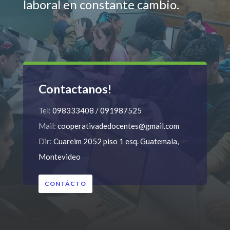
laboral en constante cambio.
Contactanos!
Tel:
098333408 / 091987525
Mail:
cooperativadedocentes@gmail.com
Dir:
Cuareim 2052 piso 1 esq. Guatemala,
Montevideo
CONTÁCTO