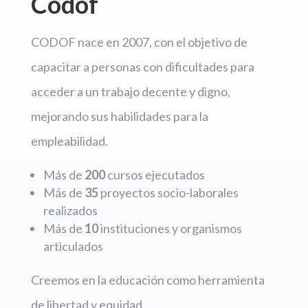
Codof
CODOF nace en 2007, con el objetivo de
capacitar a personas con dificultades para
acceder a un trabajo decente y digno,
mejorando sus habilidades para la
empleabilidad.
Más de
200
cursos ejecutados
Más de
35
proyectos socio-laborales
realizados
Más de
10
instituciones y organismos
articulados
Creemos en la educación como herramienta
de libertad y equidad.