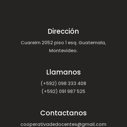
Dirección
Cuareim 2052 piso 1 esq. Guatemala,
Montevideo.
Llamanos
(+592) 098 333 408
(+592) 091 987 525
Contactanos
cooperativadedocentes@gmail.com