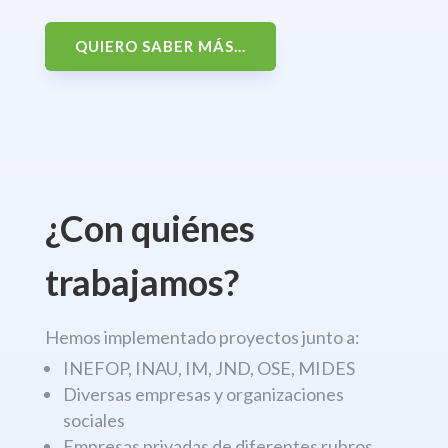
QUIERO SABER MÁS...
¿Con quiénes
trabajamos?
Hemos implementado proyectos junto a:
INEFOP, INAU, IM, JND, OSE, MIDES
Diversas empresas y organizaciones
sociales
Empresas privadas de diferentes rubros