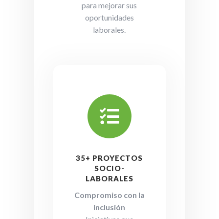
para mejorar sus
oportunidades
laborales.

35+ PROYECTOS
SOCIO-
LABORALES
Compromiso con la
inclusión