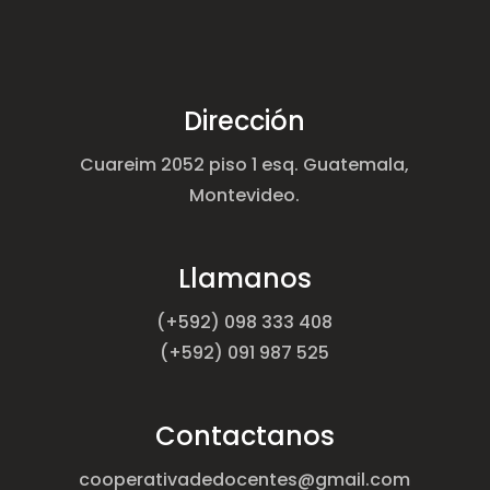
Dirección
Cuareim 2052 piso 1 esq. Guatemala,
Montevideo.
Llamanos
(+592) 098 333 408
(+592) 091 987 525
Contactanos
cooperativadedocentes@gmail.com