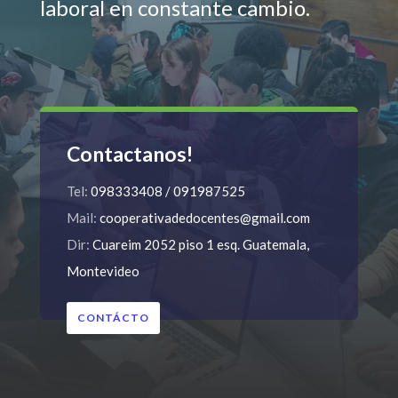
laboral en constante cambio.
Contactanos!
Tel:
098333408 / 091987525
Mail:
cooperativadedocentes@gmail.com
Dir:
Cuareim 2052 piso 1 esq. Guatemala,
Montevideo
CONTÁCTO