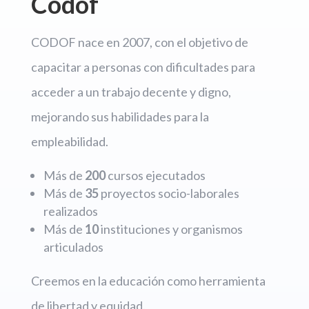
Codof
CODOF nace en 2007, con el objetivo de
capacitar a personas con dificultades para
acceder a un trabajo decente y digno,
mejorando sus habilidades para la
empleabilidad.
Más de
200
cursos ejecutados
Más de
35
proyectos socio-laborales
realizados
Más de
10
instituciones y organismos
articulados
Creemos en la educación como herramienta
de libertad y equidad.