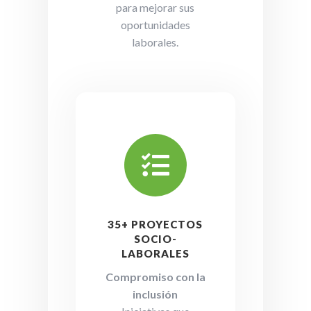
para mejorar sus
oportunidades
laborales.

35+ PROYECTOS
SOCIO-
LABORALES
Compromiso con la
inclusión