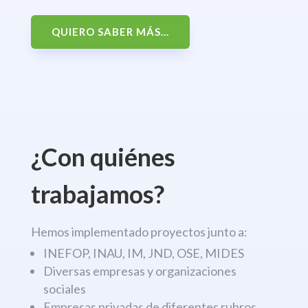
QUIERO SABER MÁS...
¿Con quiénes
trabajamos?
Hemos implementado proyectos junto a:
INEFOP, INAU, IM, JND, OSE, MIDES
Diversas empresas y organizaciones
sociales
Empresas privadas de diferentes rubros