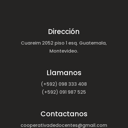
Dirección
Cuareim 2052 piso 1 esq. Guatemala,
Montevideo.
Llamanos
(+592) 098 333 408
(+592) 091 987 525
Contactanos
cooperativadedocentes@gmail.com