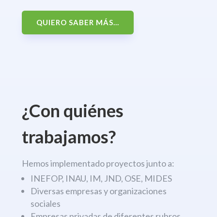
QUIERO SABER MÁS...
¿Con quiénes
trabajamos?
Hemos implementado proyectos junto a:
INEFOP, INAU, IM, JND, OSE, MIDES
Diversas empresas y organizaciones
sociales
Empresas privadas de diferentes rubros