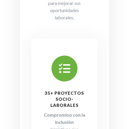
para mejorar sus
oportunidades
laborales.

35+ PROYECTOS
SOCIO-
LABORALES
Compromiso con la
inclusión