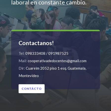
laboral en constante cambio.
Contactanos!
Tel:
098333408 / 091987525
Mail:
cooperativadedocentes@gmail.com
Dir:
Cuareim 2052 piso 1 esq. Guatemala,
Montevideo
CONTÁCTO