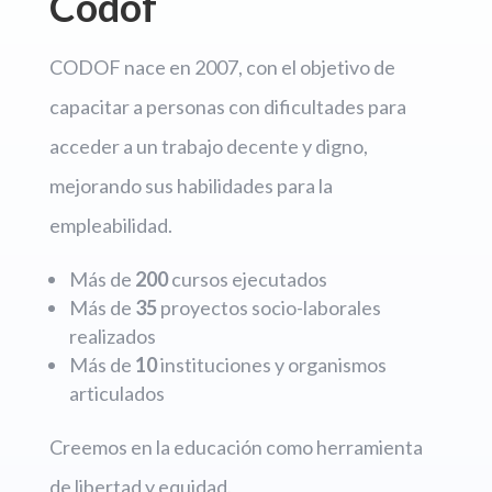
Codof
CODOF nace en 2007, con el objetivo de
capacitar a personas con dificultades para
acceder a un trabajo decente y digno,
mejorando sus habilidades para la
empleabilidad.
Más de
200
cursos ejecutados
Más de
35
proyectos socio-laborales
realizados
Más de
10
instituciones y organismos
articulados
Creemos en la educación como herramienta
de libertad y equidad.