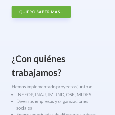
QUIERO SABER MÁS...
¿Con quiénes
trabajamos?
Hemos implementado proyectos junto a:
INEFOP, INAU, IM, JND, OSE, MIDES
Diversas empresas y organizaciones
sociales
Empresas privadas de diferentes rubros