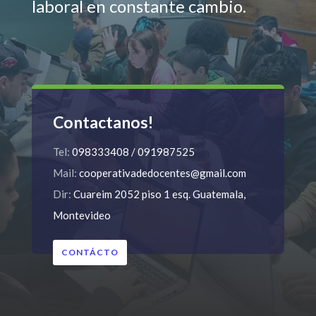
laboral en constante cambio.
Contactanos!
Tel:
098333408 / 091987525
Mail:
cooperativadedocentes@gmail.com
Dir:
Cuareim 2052 piso 1 esq. Guatemala,
Montevideo
CONTÁCTO