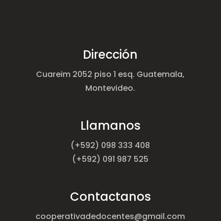
Dirección
Cuareim 2052 piso 1 esq. Guatemala,
Montevideo.
Llamanos
(+592) 098 333 408
(+592) 091 987 525
Contactanos
cooperativadedocentes@gmail.com