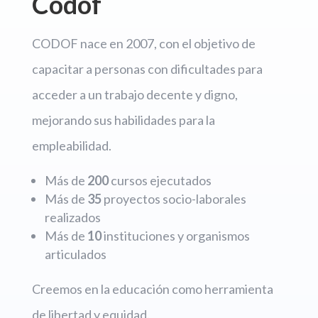
Codof
CODOF nace en 2007, con el objetivo de
capacitar a personas con dificultades para
acceder a un trabajo decente y digno,
mejorando sus habilidades para la
empleabilidad.
Más de
200
cursos ejecutados
Más de
35
proyectos socio-laborales
realizados
Más de
10
instituciones y organismos
articulados
Creemos en la educación como herramienta
de libertad y equidad.