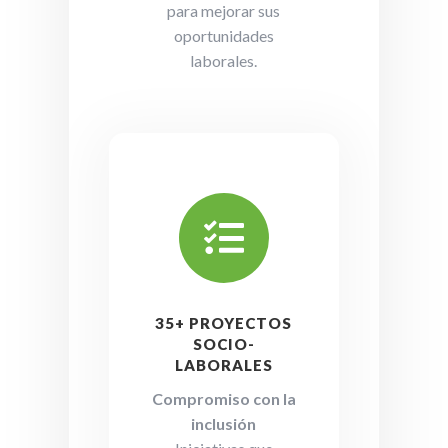
para mejorar sus
oportunidades
laborales.

35+ PROYECTOS
SOCIO-
LABORALES
Compromiso con la
inclusión