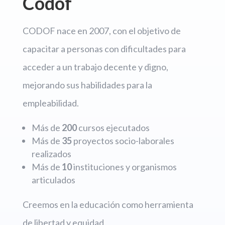
Codof
CODOF nace en 2007, con el objetivo de
capacitar a personas con dificultades para
acceder a un trabajo decente y digno,
mejorando sus habilidades para la
empleabilidad.
Más de
200
cursos ejecutados
Más de
35
proyectos socio-laborales
realizados
Más de
10
instituciones y organismos
articulados
Creemos en la educación como herramienta
de libertad y equidad.