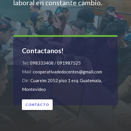
laboral en constante cambio.
Contactanos!
Tel:
098333408 / 091987525
Mail:
cooperativadedocentes@gmail.com
Dir:
Cuareim 2052 piso 1 esq. Guatemala,
Montevideo
CONTÁCTO