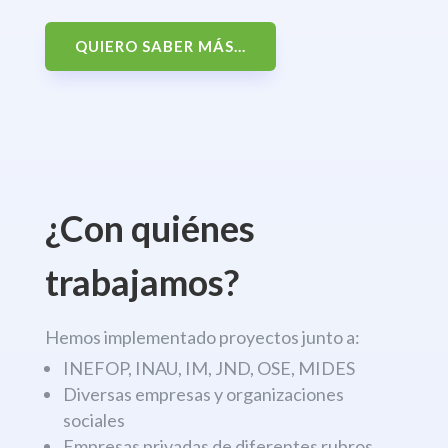
QUIERO SABER MÁS...
¿Con quiénes
trabajamos?
Hemos implementado proyectos junto a:
INEFOP, INAU, IM, JND, OSE, MIDES
Diversas empresas y organizaciones
sociales
Empresas privadas de diferentes rubros