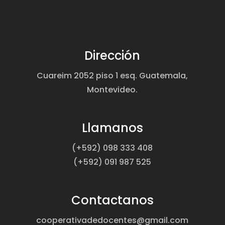
Dirección
Cuareim 2052 piso 1 esq. Guatemala,
Montevideo.
Llamanos
(+592) 098 333 408
(+592) 091 987 525
Contactanos
cooperativadedocentes@gmail.com