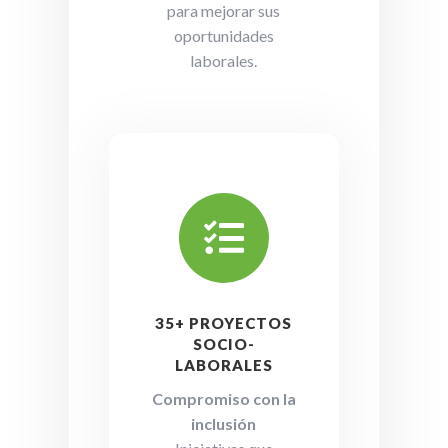
para mejorar sus
oportunidades
laborales.

35+ PROYECTOS
SOCIO-
LABORALES
Compromiso con la
inclusión