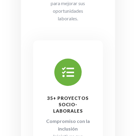
para mejorar sus
oportunidades
laborales.

35+ PROYECTOS
SOCIO-
LABORALES
Compromiso con la
inclusión