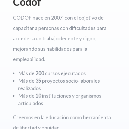
Codof
CODOF nace en 2007, con el objetivo de
capacitar a personas con dificultades para
acceder a un trabajo decente y digno,
mejorando sus habilidades para la
empleabilidad.
Más de
200
cursos ejecutados
Más de
35
proyectos socio-laborales
realizados
Más de
10
instituciones y organismos
articulados
Creemos en la educación como herramienta
de libertad y equidad.