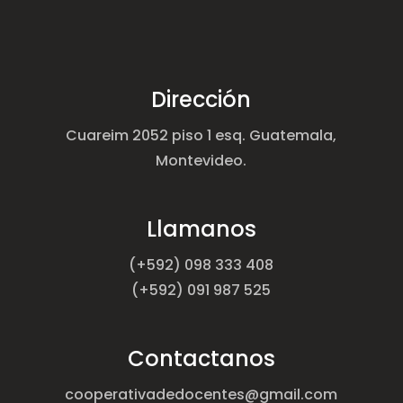
Dirección
Cuareim 2052 piso 1 esq. Guatemala,
Montevideo.
Llamanos
(+592) 098 333 408
(+592) 091 987 525
Contactanos
cooperativadedocentes@gmail.com