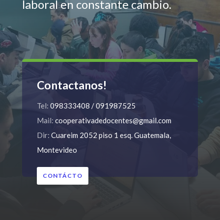
laboral en constante cambio.
Contactanos!
Tel:
098333408 / 091987525
Mail:
cooperativadedocentes@gmail.com
Dir:
Cuareim 2052 piso 1 esq. Guatemala,
Montevideo
CONTÁCTO