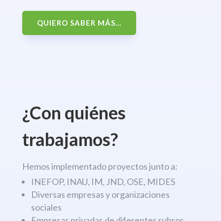
QUIERO SABER MÁS...
¿Con quiénes
trabajamos?
Hemos implementado proyectos junto a:
INEFOP, INAU, IM, JND, OSE, MIDES
Diversas empresas y organizaciones
sociales
Empresas privadas de diferentes rubros