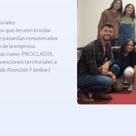
:
ociales
os que deseen brindar
de pasantías remuneradas
 de la empresa.
amas como: PROCLADIS,
ciones territoriales a
 de Atención Familiar)