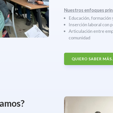
Nuestros enfoques prin
Educación, formación y
Inserción laboral con 
Articulación entre emp
comunidad
QUIERO SABER MÁS..
jamos?