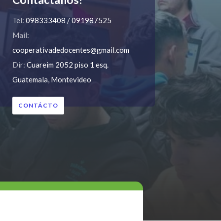
Tel:
098333408 / 091987525
Mail:
cooperativadedocentes@gmail.com
Dir:
Cuareim 2052 piso 1 esq.
Guatemala, Montevideo
CONTÁCTO