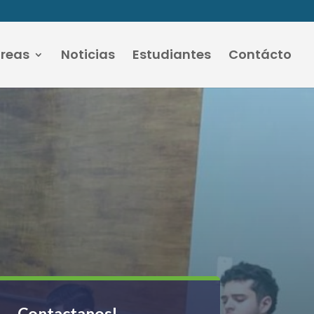
áreas
Noticias
Estudiantes
Contácto
Contactanos!