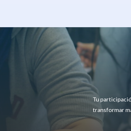
Tu participaci
transformar má