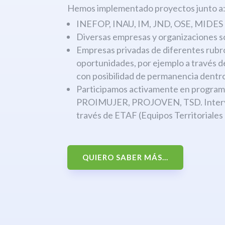
Hemos implementado proyectos junto a
INEFOP, INAU, IM, JND, OSE, MIDES
Diversas empresas y organizaciones s
Empresas privadas de diferentes rubr
oportunidades, por ejemplo a través 
con posibilidad de permanencia dentro
Participamos activamente en progr
PROIMUJER, PROJOVEN, TSD. Interven
través de ETAF (Equipos Territoriales
QUIERO SABER MÁS...