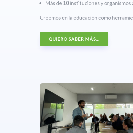
Más de
10
instituciones y organismos 
Creemos en la educación como herramien
QUIERO SABER MÁS...