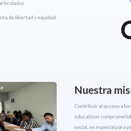
articulados
ta de libertad y equidad.
Nuestra mis
Contribuir al acceso a l
educativos comprometido
social, en especial para 