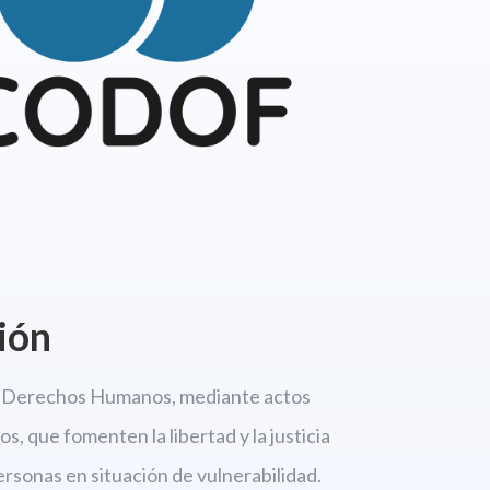
ión
os Derechos
Humanos, mediante actos
s, que fomenten la libertad
y la justicia
personas en situación de vulnerabilidad.