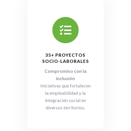

35+ PROYECTOS
SOCIO-LABORALES
Compromiso con la
inclusión
Iniciativas que fortalecen
la empleabilidad y la
integración social en
diversos territorios.