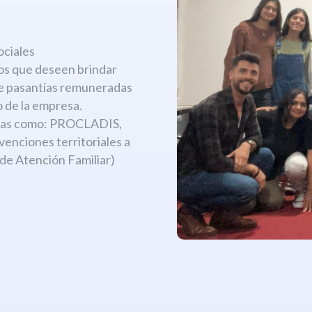
:
ociales
os que deseen brindar
de pasantías remuneradas
 de la empresa.
amas como: PROCLADIS,
ciones territoriales a
 de Atención Familiar)