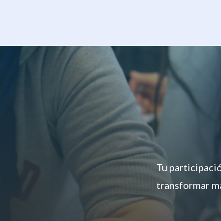
Tu participaci
transformar má