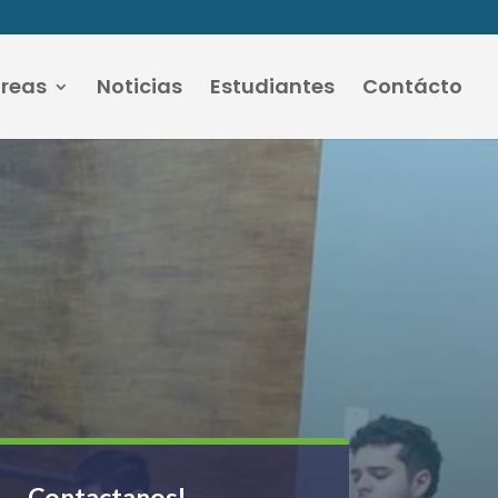
áreas
Noticias
Estudiantes
Contácto
Contactanos!