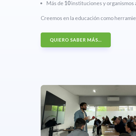
Más de
10
instituciones y organismos 
Creemos en la educación como herramien
QUIERO SABER MÁS...