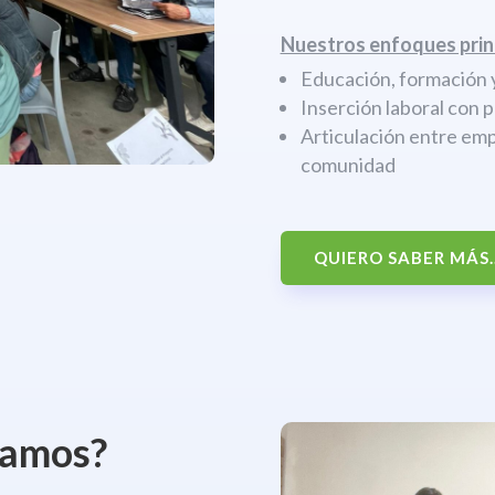
Nuestros enfoques prin
Educación, formación y
Inserción laboral con 
Articulación entre emp
comunidad
QUIERO SABER MÁS..
jamos?