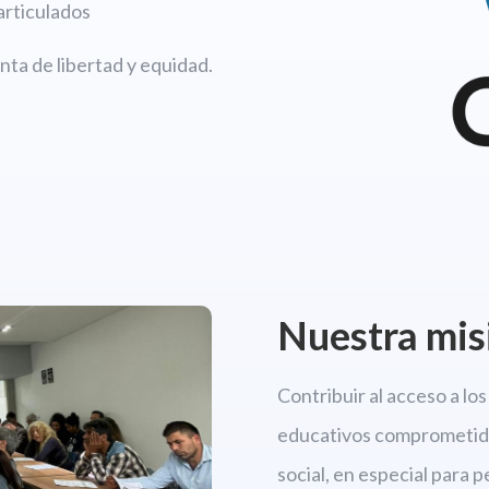
articulados
ta de libertad y equidad.
Nuestra mis
Contribuir al acceso a l
educativos comprometido
social, en especial para 