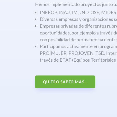
Hemos implementado proyectos junto a
INEFOP, INAU, IM, JND, OSE, MIDES
Diversas empresas y organizaciones s
Empresas privadas de diferentes rubr
oportunidades, por ejemplo a través 
con posibilidad de permanencia dentro
Participamos activamente en progr
PROIMUJER, PROJOVEN, TSD. Interven
través de ETAF (Equipos Territoriales
QUIERO SABER MÁS...