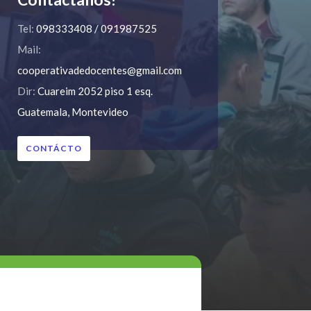
Tel:
098333408 / 091987525
Mail:
cooperativadedocentes@gmail.com
Dir:
Cuareim 2052 piso 1 esq.
Guatemala, Montevideo
CONTÁCTO