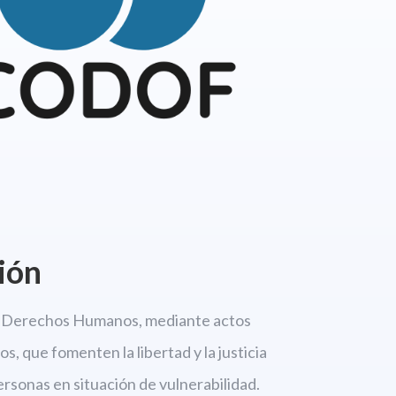
ión
os Derechos
Humanos, mediante actos
s, que fomenten la libertad
y la justicia
personas en situación de vulnerabilidad.