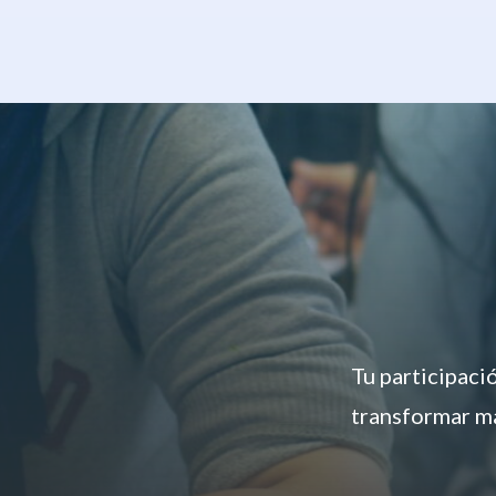
Tu participaci
transformar má