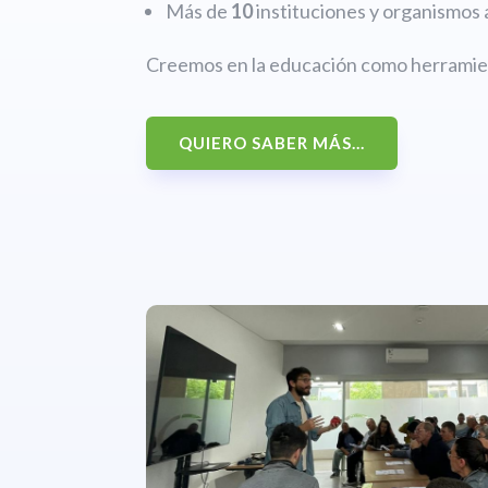
Más de
10
instituciones y organismos 
Creemos en la educación como herramien
QUIERO SABER MÁS...