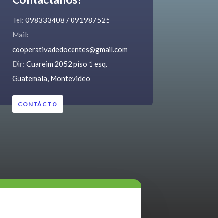
Tel:
098333408 / 091987525
Mail:
cooperativadedocentes@gmail.com
Dir:
Cuareim 2052 piso 1 esq.
Guatemala, Montevideo
CONTÁCTO