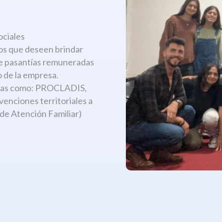
:
ociales
os que deseen brindar
de pasantías remuneradas
 de la empresa.
amas como: PROCLADIS,
ciones territoriales a
 de Atención Familiar)