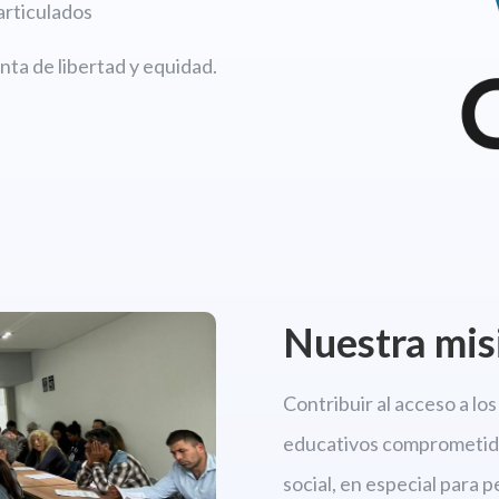
articulados
ta de libertad y equidad.
Nuestra mis
Contribuir al acceso a l
educativos comprometido
social, en especial para 