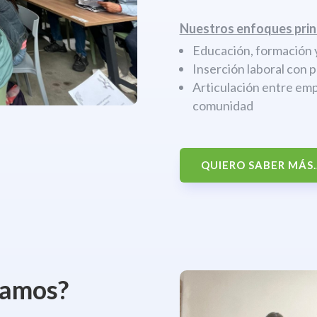
Nuestros enfoques prin
Educación, formación y
Inserción laboral con 
Articulación entre emp
comunidad
QUIERO SABER MÁS..
jamos?