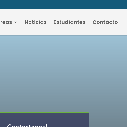
áreas
Noticias
Estudiantes
Contácto
Contactanos!