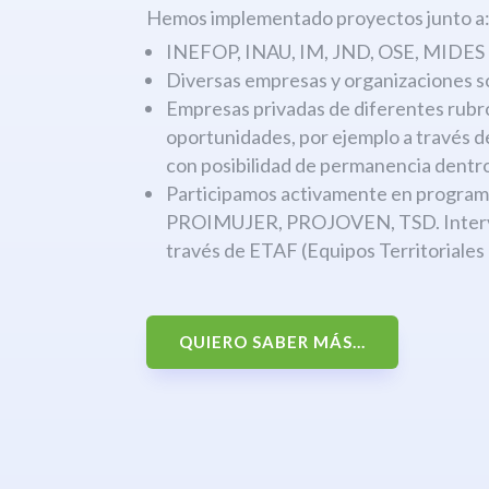
Hemos implementado proyectos junto a
INEFOP, INAU, IM, JND, OSE, MIDES
Diversas empresas y organizaciones s
Empresas privadas de diferentes rubr
oportunidades, por ejemplo a través 
con posibilidad de permanencia dentro
Participamos activamente en progr
PROIMUJER, PROJOVEN, TSD. Interven
través de ETAF (Equipos Territoriales
QUIERO SABER MÁS...