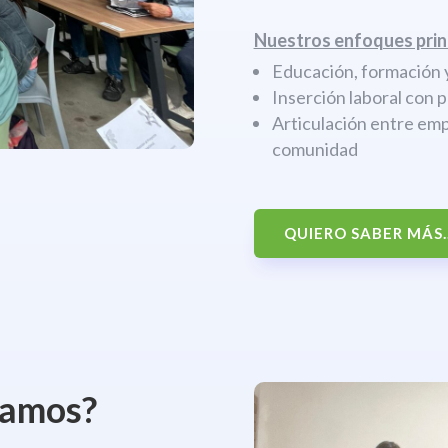
Nuestros enfoques prin
Educación, formación y
Inserción laboral con 
Articulación entre emp
comunidad
QUIERO SABER MÁS..
jamos?