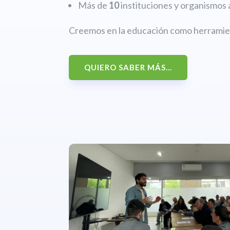
Más de
10
instituciones y organismos 
Creemos en la educación como herramien
QUIERO SABER MÁS...