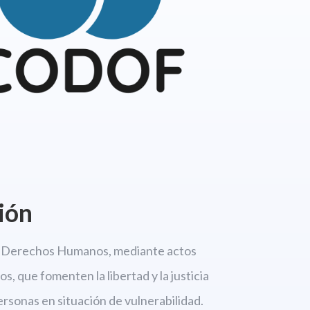
ión
os Derechos
Humanos, mediante actos
s, que fomenten la libertad
y la justicia
personas en situación de vulnerabilidad.