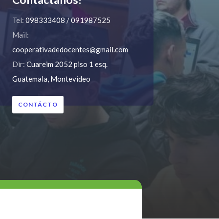
Tel:
098333408 / 091987525
Mail:
cooperativadedocentes@gmail.com
Dir:
Cuareim 2052 piso 1 esq.
Guatemala, Montevideo
CONTÁCTO