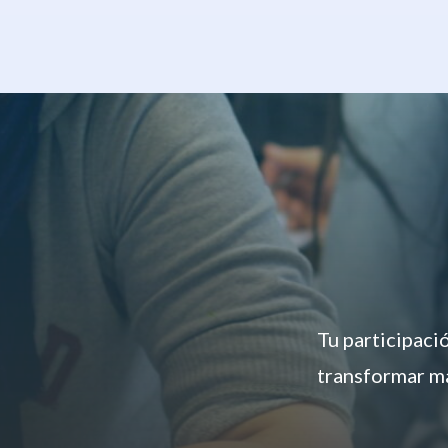
Tu participaci
transformar má