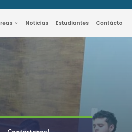
áreas
Noticias
Estudiantes
Contácto
Contactanos!