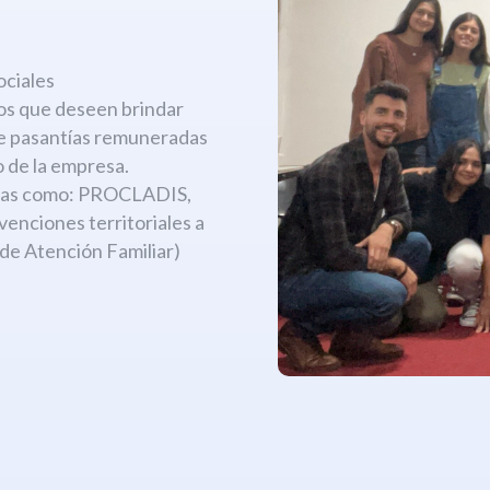
:
ociales
os que deseen brindar
de pasantías remuneradas
 de la empresa.
amas como: PROCLADIS,
ciones territoriales a
 de Atención Familiar)