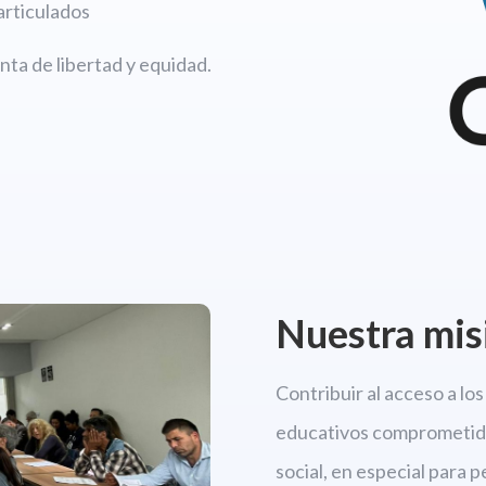
articulados
ta de libertad y equidad.
Nuestra mis
Contribuir al acceso a l
educativos comprometido
social, en especial para 