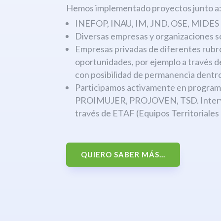
Hemos implementado proyectos junto a
INEFOP, INAU, IM, JND, OSE, MIDES
Diversas empresas y organizaciones s
Empresas privadas de diferentes rubr
oportunidades, por ejemplo a través 
con posibilidad de permanencia dentro
Participamos activamente en progr
PROIMUJER, PROJOVEN, TSD. Interven
través de ETAF (Equipos Territoriales
QUIERO SABER MÁS...