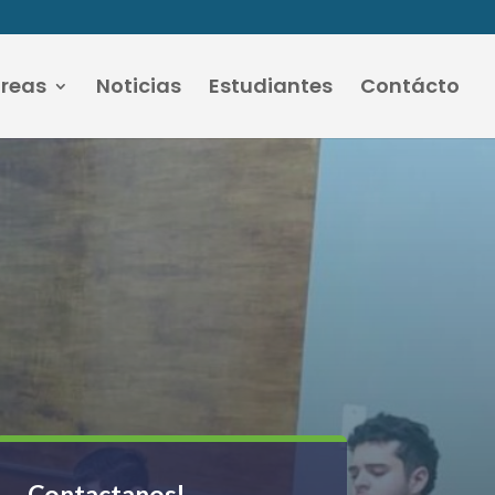
áreas
Noticias
Estudiantes
Contácto
Contactanos!