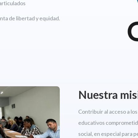
articulados
ta de libertad y equidad.
Nuestra mis
Contribuir al acceso a l
educativos comprometido
social, en especial para 