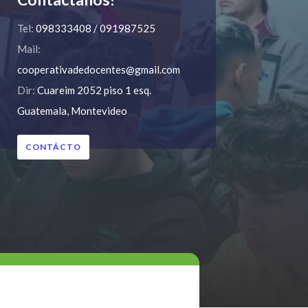
Tel:
098333408 / 091987525
Mail:
cooperativadedocentes@gmail.com
Dir:
Cuareim 2052 piso 1 esq.
Guatemala, Montevideo
CONTÁCTO