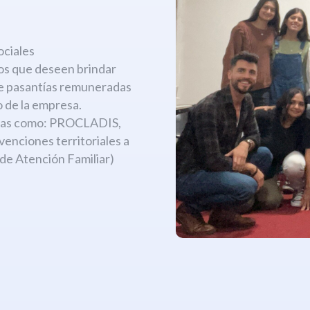
:
ociales
os que deseen brindar
de pasantías remuneradas
 de la empresa.
amas como: PROCLADIS,
ciones territoriales a
 de Atención Familiar)