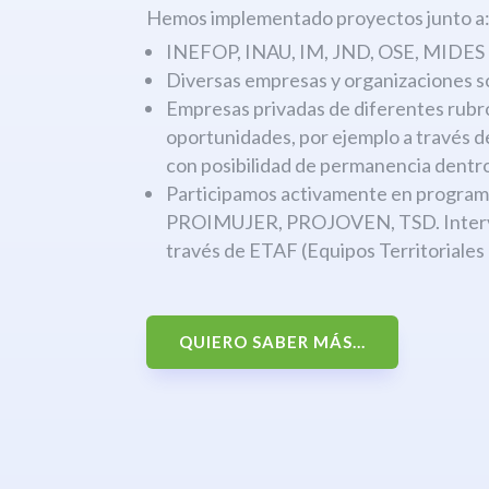
Hemos implementado proyectos junto a
INEFOP, INAU, IM, JND, OSE, MIDES
Diversas empresas y organizaciones s
Empresas privadas de diferentes rubr
oportunidades, por ejemplo a través 
con posibilidad de permanencia dentro
Participamos activamente en progr
PROIMUJER, PROJOVEN, TSD. Interven
través de ETAF (Equipos Territoriales
QUIERO SABER MÁS...