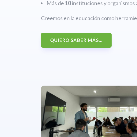
Más de
10
instituciones y organismos 
Creemos en la educación como herramien
QUIERO SABER MÁS...