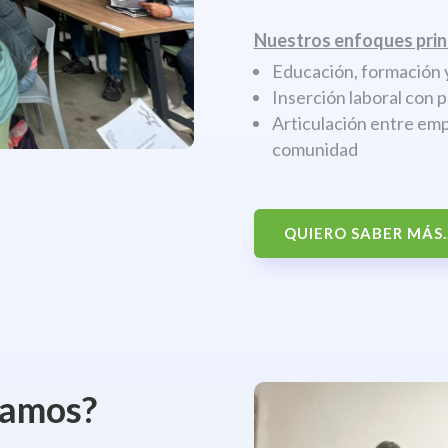
Nuestros enfoques prin
Educación, formación y
Inserción laboral con 
Articulación entre emp
comunidad
QUIERO SABER MÁS..
jamos?