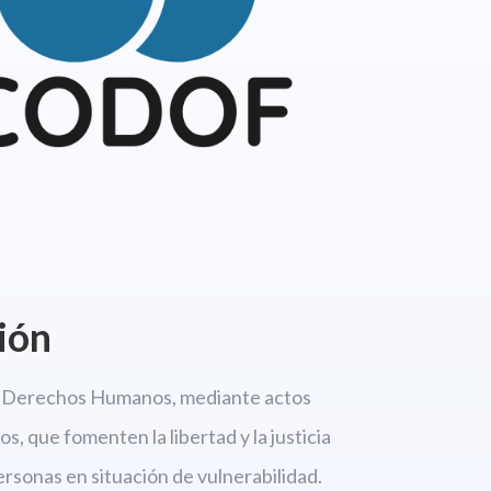
ión
os Derechos
Humanos, mediante actos
s, que fomenten la libertad
y la justicia
personas en situación de vulnerabilidad.