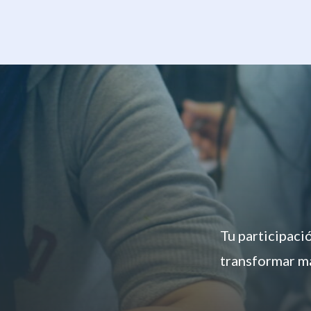
Tu participaci
transformar má