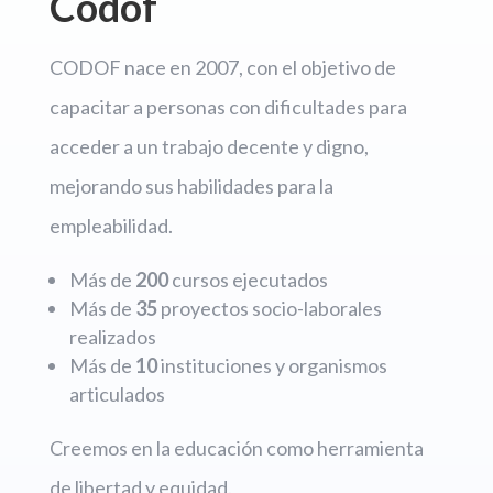
Codof
CODOF nace en 2007, con el objetivo de
capacitar a personas con dificultades para
acceder a un trabajo decente y digno,
mejorando sus habilidades para la
empleabilidad.
Más de
200
cursos ejecutados
Más de
35
proyectos socio-laborales
realizados
Más de
10
instituciones y organismos
articulados
Creemos en la educación como herramienta
de libertad y equidad.