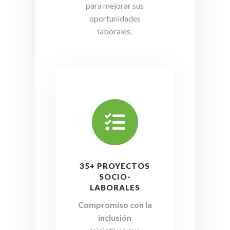
para mejorar sus
oportunidades
laborales.

35+ PROYECTOS
SOCIO-
LABORALES
Compromiso con la
inclusión