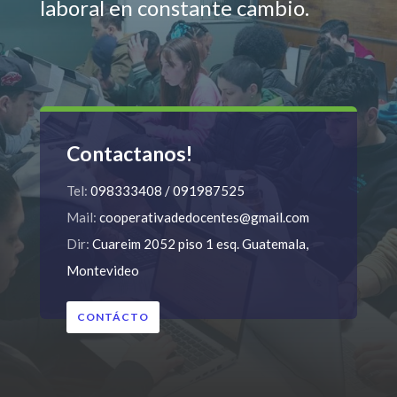
laboral en constante cambio.
Contactanos!
Tel:
098333408 / 091987525
Mail:
cooperativadedocentes@gmail.com
Dir:
Cuareim 2052 piso 1 esq. Guatemala,
Montevideo
CONTÁCTO