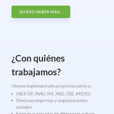
QUIERO SABER MÁS...
¿Con quiénes
trabajamos?
Hemos implementado proyectos junto a:
INEFOP, INAU, IM, JND, OSE, MIDES
Diversas empresas y organizaciones
sociales
Empresas privadas de diferentes rubros