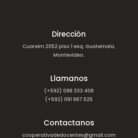
Dirección
Cuareim 2052 piso 1 esq. Guatemala,
Montevideo.
Llamanos
(+592) 098 333 408
(+592) 091 987 525
Contactanos
cooperativadedocentes@gmail.com