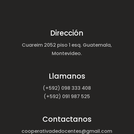
Dirección
Cuareim 2052 piso 1 esq. Guatemala,
Montevideo.
Llamanos
(+592) 098 333 408
(+592) 091 987 525
Contactanos
cooperativadedocentes@gmail.com