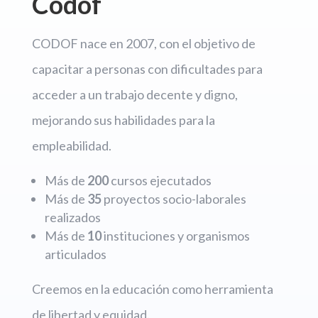
Codof
CODOF nace en 2007, con el objetivo de
capacitar a personas con dificultades para
acceder a un trabajo decente y digno,
mejorando sus habilidades para la
empleabilidad.
Más de
200
cursos ejecutados
Más de
35
proyectos socio-laborales
realizados
Más de
10
instituciones y organismos
articulados
Creemos en la educación como herramienta
de libertad y equidad.