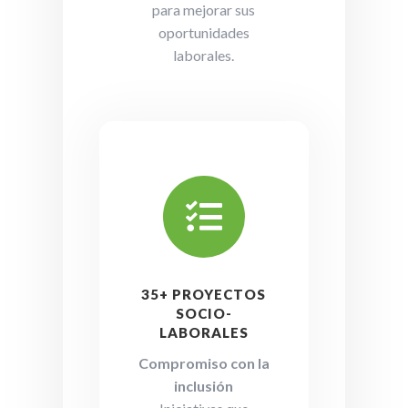
para mejorar sus
oportunidades
laborales.

35+ PROYECTOS
SOCIO-
LABORALES
Compromiso con la
inclusión