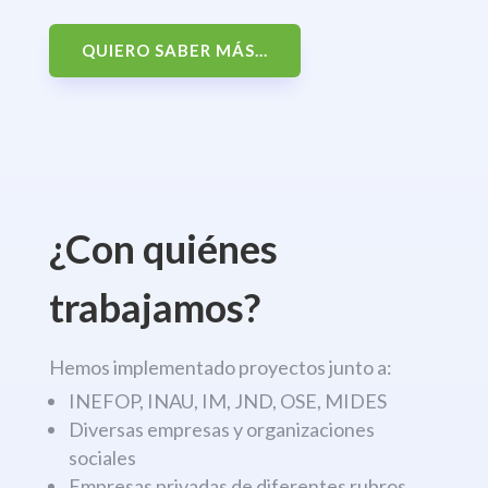
QUIERO SABER MÁS...
¿Con quiénes
trabajamos?
Hemos implementado proyectos junto a:
INEFOP, INAU, IM, JND, OSE, MIDES
Diversas empresas y organizaciones
sociales
Empresas privadas de diferentes rubros