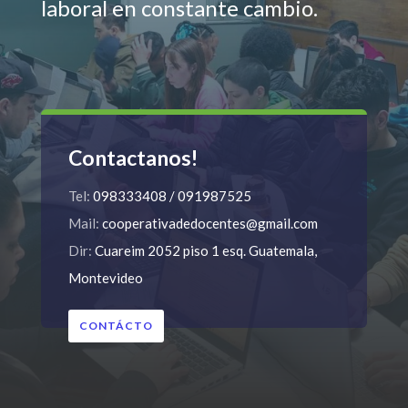
laboral en constante cambio.
Contactanos!
Tel:
098333408 / 091987525
Mail:
cooperativadedocentes@gmail.com
Dir:
Cuareim 2052 piso 1 esq. Guatemala,
Montevideo
CONTÁCTO