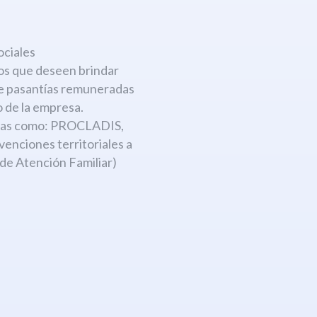
:
ociales
os que deseen brindar
de pasantías remuneradas
 de la empresa.
amas como: PROCLADIS,
ciones territoriales a
 de Atención Familiar)