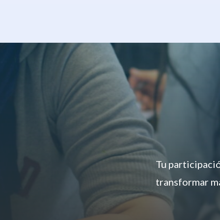
Tu participaci
transformar má