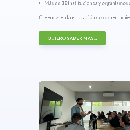
Más de
10
instituciones y organismos 
Creemos en la educación como herramien
QUIERO SABER MÁS...