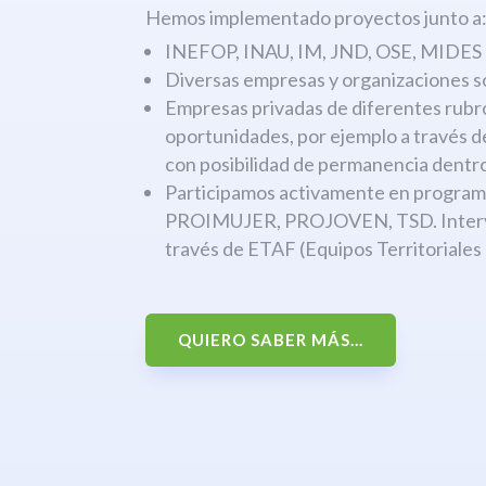
Hemos implementado proyectos junto a
INEFOP, INAU, IM, JND, OSE, MIDES
Diversas empresas y organizaciones s
Empresas privadas de diferentes rubr
oportunidades, por ejemplo a través 
con posibilidad de permanencia dentro
Participamos activamente en progr
PROIMUJER, PROJOVEN, TSD. Interven
través de ETAF (Equipos Territoriales
QUIERO SABER MÁS...