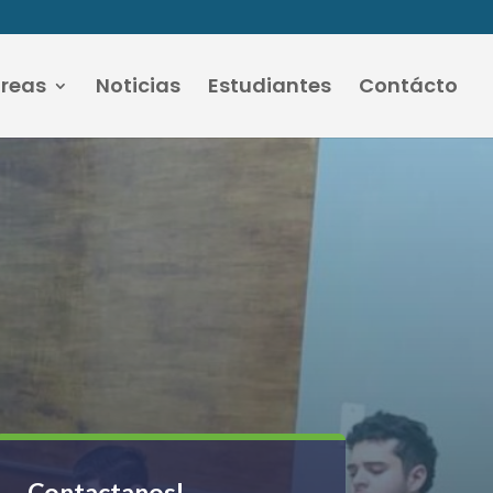
áreas
Noticias
Estudiantes
Contácto
Contactanos!