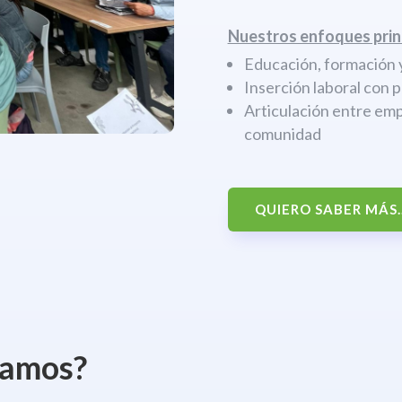
Nuestros enfoques prin
Educación, formación y
Inserción laboral con 
Articulación entre emp
comunidad
QUIERO SABER MÁS..
jamos?