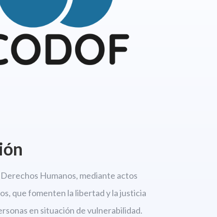
ión
os Derechos
Humanos, mediante actos
s, que fomenten la libertad
y la justicia
personas en situación de vulnerabilidad.