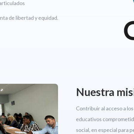
articulados
ta de libertad y equidad.
Nuestra mis
Contribuir al acceso a l
educativos comprometido
social, en especial para 