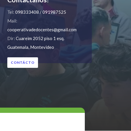
Tel:
098333408 / 091987525
Mail:
cooperativadedocentes@gmail.com
Dir:
Cuareim 2052 piso 1 esq.
Guatemala, Montevideo
CONTÁCTO