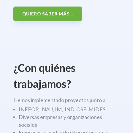
QUIERO SABER MÁS...
¿Con quiénes
trabajamos?
Hemos implementado proyectos junto a:
INEFOP, INAU, IM, JND, OSE, MIDES
Diversas empresas y organizaciones
sociales
Empresas privadas de diferentes rubros