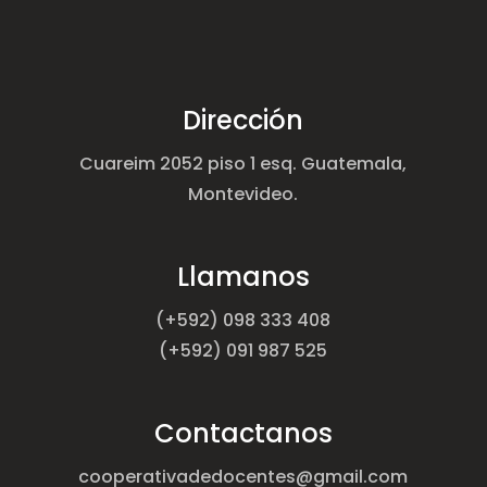
Dirección
Cuareim 2052 piso 1 esq. Guatemala,
Montevideo.
Llamanos
(+592) 098 333 408
(+592) 091 987 525
Contactanos
cooperativadedocentes@gmail.com