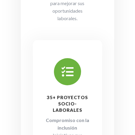
para mejorar sus
oportunidades
laborales.

35+ PROYECTOS
SOCIO-
LABORALES
Compromiso con la
inclusión