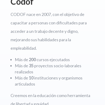
Codof
CODOF nace en 2007, con el objetivo de
capacitar a personas con dificultades para
acceder a un trabajo decente y digno,
mejorando sus habilidades para la
empleabilidad.
Más de
200
cursos ejecutados
Más de
35
proyectos socio-laborales
realizados
Más de
10
instituciones y organismos
articulados
Creemos en la educación como herramienta
de libertad y equidad.