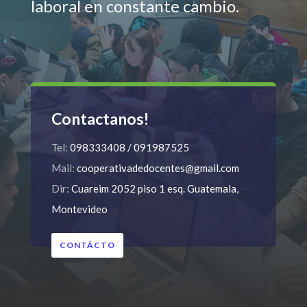
laboral en constante cambio.
Contactanos!
Tel:
098333408 / 091987525
Mail:
cooperativadedocentes@gmail.com
Dir:
Cuareim 2052 piso 1 esq. Guatemala,
Montevideo
CONTÁCTO