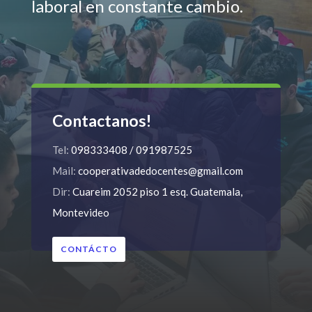
laboral en constante cambio.
Contactanos!
Tel:
098333408 / 091987525
Mail:
cooperativadedocentes@gmail.com
Dir:
Cuareim 2052 piso 1 esq. Guatemala,
Montevideo
CONTÁCTO