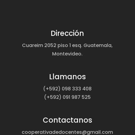
Dirección
Cuareim 2052 piso 1 esq. Guatemala,
Montevideo.
Llamanos
(+592) 098 333 408
(+592) 091 987 525
Contactanos
cooperativadedocentes@gmail.com