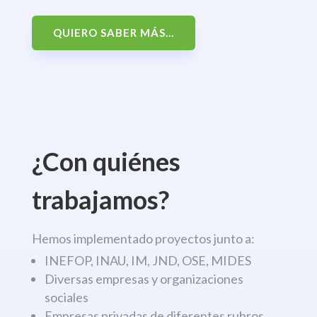
QUIERO SABER MÁS...
¿Con quiénes
trabajamos?
Hemos implementado proyectos junto a:
INEFOP, INAU, IM, JND, OSE, MIDES
Diversas empresas y organizaciones
sociales
Empresas privadas de diferentes rubros