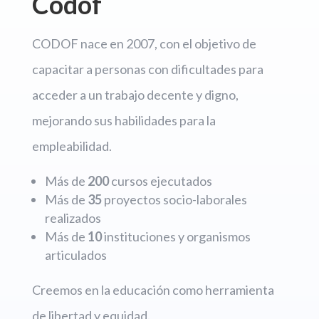
Codof
CODOF nace en 2007, con el objetivo de
capacitar a personas con dificultades para
acceder a un trabajo decente y digno,
mejorando sus habilidades para la
empleabilidad.
Más de
200
cursos ejecutados
Más de
35
proyectos socio-laborales
realizados
Más de
10
instituciones y organismos
articulados
Creemos en la educación como herramienta
de libertad y equidad.