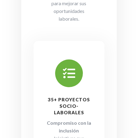
para mejorar sus
oportunidades
laborales.

35+ PROYECTOS
SOCIO-
LABORALES
Compromiso con la
inclusión