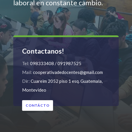
laboral en constante cambio.
Contactanos!
Tel:
098333408 / 091987525
Mail:
cooperativadedocentes@gmail.com
Dir:
Cuareim 2052 piso 1 esq. Guatemala,
Montevideo
CONTÁCTO