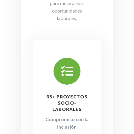
para mejorar sus
oportunidades
laborales.

35+ PROYECTOS
SOCIO-
LABORALES
Compromiso con la
inclusión