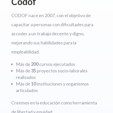
Codof
CODOF nace en 2007, con el objetivo de
capacitar a personas con dificultades para
acceder a un trabajo decente y digno,
mejorando sus habilidades para la
empleabilidad.
Más de
200
cursos ejecutados
Más de
35
proyectos socio-laborales
realizados
Más de
10
instituciones y organismos
articulados
Creemos en la educación como herramienta
de libertad y equidad.