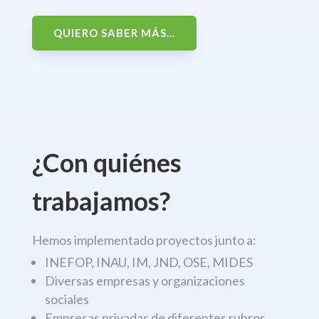
QUIERO SABER MÁS...
¿Con quiénes
trabajamos?
Hemos implementado proyectos junto a:
INEFOP, INAU, IM, JND, OSE, MIDES
Diversas empresas y organizaciones
sociales
Empresas privadas de diferentes rubros