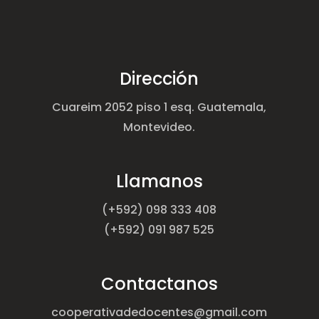
Dirección
Cuareim 2052 piso 1 esq. Guatemala,
Montevideo.
Llamanos
(+592) 098 333 408
(+592) 091 987 525
Contactanos
cooperativadedocentes@gmail.com