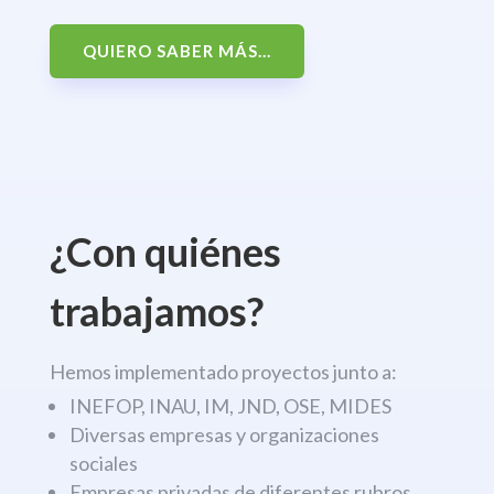
QUIERO SABER MÁS...
¿Con quiénes
trabajamos?
Hemos implementado proyectos junto a:
INEFOP, INAU, IM, JND, OSE, MIDES
Diversas empresas y organizaciones
sociales
Empresas privadas de diferentes rubros