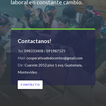
laboral en constante cambio.
Contactanos!
Tel:
098333408 / 091987525
Mail:
cooperativadedocentes@gmail.com
Dir:
Cuareim 2052 piso 1 esq. Guatemala,
Montevideo
CONTÁCTO