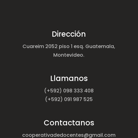
Dirección
Cuareim 2052 piso 1 esq. Guatemala,
Montevideo.
Llamanos
(+592) 098 333 408
(+592) 091 987 525
Contactanos
cooperativadedocentes@gmail.com