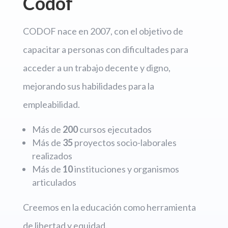
Codof
CODOF nace en 2007, con el objetivo de
capacitar a personas con dificultades para
acceder a un trabajo decente y digno,
mejorando sus habilidades para la
empleabilidad.
Más de
200
cursos ejecutados
Más de
35
proyectos socio-laborales
realizados
Más de
10
instituciones y organismos
articulados
Creemos en la educación como herramienta
de libertad y equidad.