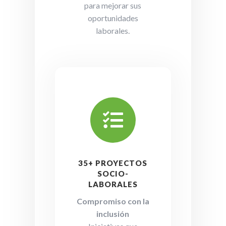
para mejorar sus
oportunidades
laborales.

35+ PROYECTOS
SOCIO-
LABORALES
Compromiso con la
inclusión