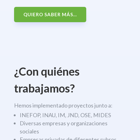
QUIERO SABER MÁS...
¿Con quiénes
trabajamos?
Hemos implementado proyectos junto a:
INEFOP, INAU, IM, JND, OSE, MIDES
Diversas empresas y organizaciones
sociales
Empresas privadas de diferentes rubros