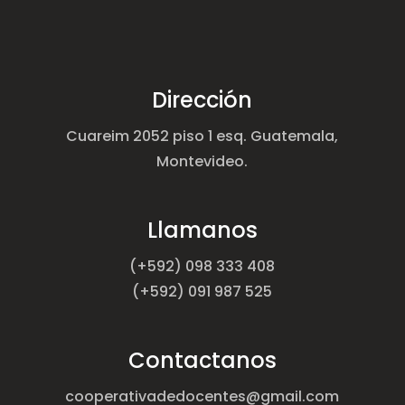
Dirección
Cuareim 2052 piso 1 esq. Guatemala,
Montevideo.
Llamanos
(+592) 098 333 408
(+592) 091 987 525
Contactanos
cooperativadedocentes@gmail.com