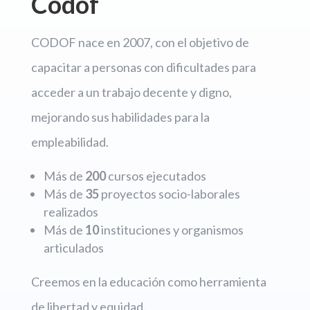
Codof
CODOF nace en 2007, con el objetivo de
capacitar a personas con dificultades para
acceder a un trabajo decente y digno,
mejorando sus habilidades para la
empleabilidad.
Más de
200
cursos ejecutados
Más de
35
proyectos socio-laborales
realizados
Más de
10
instituciones y organismos
articulados
Creemos en la educación como herramienta
de libertad y equidad.