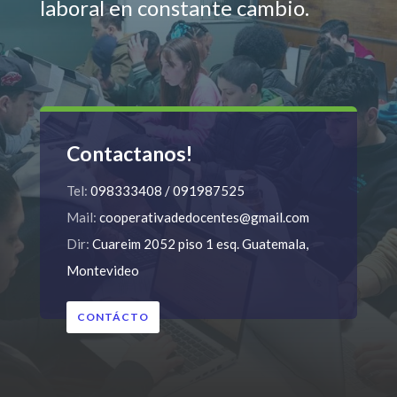
laboral en constante cambio.
Contactanos!
Tel:
098333408 / 091987525
Mail:
cooperativadedocentes@gmail.com
Dir:
Cuareim 2052 piso 1 esq. Guatemala,
Montevideo
CONTÁCTO