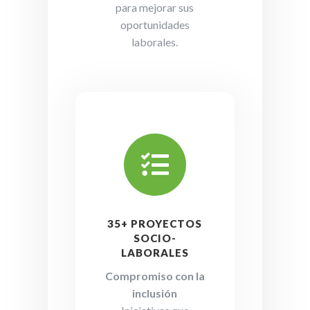
para mejorar sus
oportunidades
laborales.

35+ PROYECTOS
SOCIO-
LABORALES
Compromiso con la
inclusión