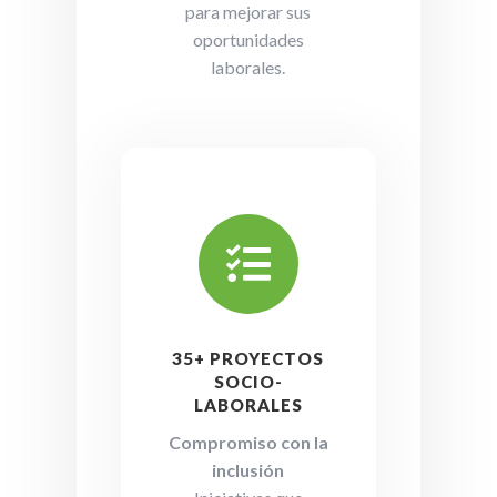
para mejorar sus
oportunidades
laborales.

35+ PROYECTOS
SOCIO-
LABORALES
Compromiso con la
inclusión