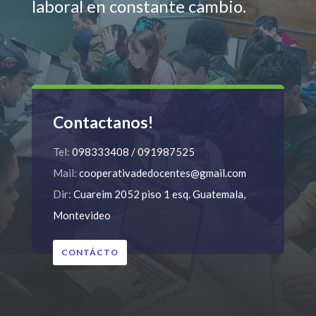
laboral en constante cambio.
Contactanos!
Tel:
098333408 / 091987525
Mail:
cooperativadedocentes@gmail.com
Dir:
Cuareim 2052 piso 1 esq. Guatemala,
Montevideo
CONTÁCTO