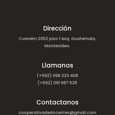
Dirección
Cuareim 2052 piso 1 esq. Guatemala,
Montevideo.
Llamanos
(+592) 098 333 408
(+592) 091 987 525
Contactanos
cooperativadedocentes@gmail.com