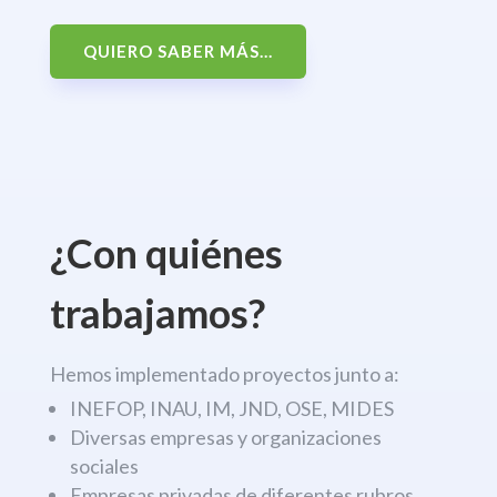
QUIERO SABER MÁS...
¿Con quiénes
trabajamos?
Hemos implementado proyectos junto a:
INEFOP, INAU, IM, JND, OSE, MIDES
Diversas empresas y organizaciones
sociales
Empresas privadas de diferentes rubros