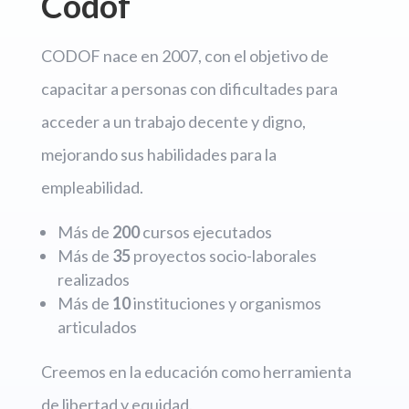
Codof
CODOF nace en 2007, con el objetivo de
capacitar a personas con dificultades para
acceder a un trabajo decente y digno,
mejorando sus habilidades para la
empleabilidad.
Más de
200
cursos ejecutados
Más de
35
proyectos socio-laborales
realizados
Más de
10
instituciones y organismos
articulados
Creemos en la educación como herramienta
de libertad y equidad.