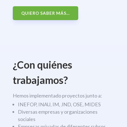
QUIERO SABER MÁS...
¿Con quiénes
trabajamos?
Hemos implementado proyectos junto a:
INEFOP, INAU, IM, JND, OSE, MIDES
Diversas empresas y organizaciones
sociales
Empresas privadas de diferentes rubros