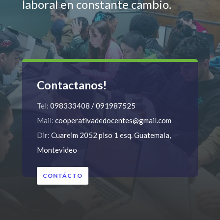
laboral en constante cambio.
Contactanos!
Tel:
098333408 / 091987525
Mail:
cooperativadedocentes@gmail.com
Dir:
Cuareim 2052 piso 1 esq. Guatemala,
Montevideo
CONTÁCTO