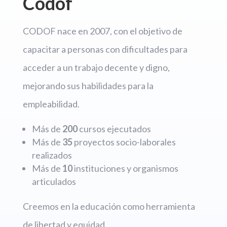
Codof
CODOF nace en 2007, con el objetivo de
capacitar a personas con dificultades para
acceder a un trabajo decente y digno,
mejorando sus habilidades para la
empleabilidad.
Más de
200
cursos ejecutados
Más de
35
proyectos socio-laborales
realizados
Más de
10
instituciones y organismos
articulados
Creemos en la educación como herramienta
de libertad y equidad.