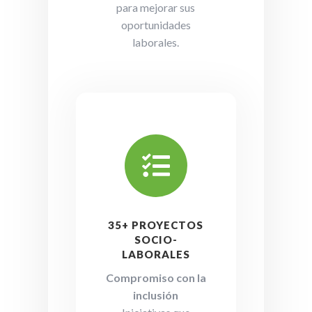
para mejorar sus
oportunidades
laborales.

35+ PROYECTOS
SOCIO-
LABORALES
Compromiso con la
inclusión