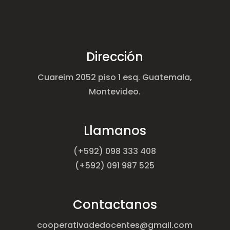
Dirección
Cuareim 2052 piso 1 esq. Guatemala,
Montevideo.
Llamanos
(+592) 098 333 408
(+592) 091 987 525
Contactanos
cooperativadedocentes@gmail.com