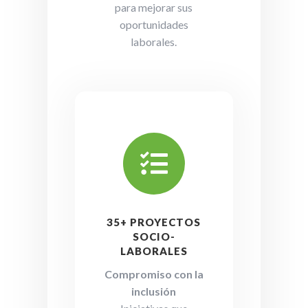
para mejorar sus
oportunidades
laborales.

35+ PROYECTOS
SOCIO-
LABORALES
Compromiso con la
inclusión