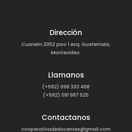
Dirección
Cuareim 2052 piso 1 esq. Guatemala,
Montevideo.
Llamanos
(+592) 098 333 408
(+592) 091 987 525
Contactanos
cooperativadedocentes@gmail.com