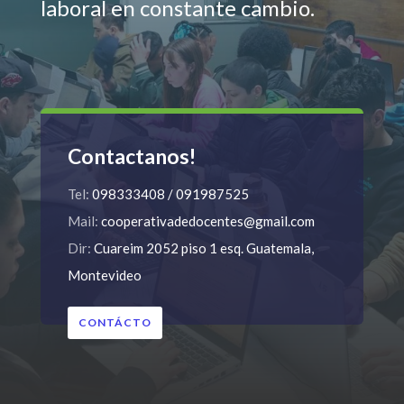
laboral en constante cambio.
Contactanos!
Tel:
098333408 / 091987525
Mail:
cooperativadedocentes@gmail.com
Dir:
Cuareim 2052 piso 1 esq. Guatemala,
Montevideo
CONTÁCTO