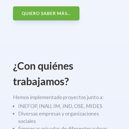
QUIERO SABER MÁS...
¿Con quiénes
trabajamos?
Hemos implementado proyectos junto a:
INEFOP, INAU, IM, JND, OSE, MIDES
Diversas empresas y organizaciones
sociales
Empresas privadas de diferentes rubros