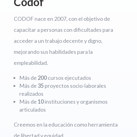
Codof
CODOF nace en 2007, con el objetivo de
capacitar a personas con dificultades para
acceder a un trabajo decente y digno,
mejorando sus habilidades para la
empleabilidad.
Más de
200
cursos ejecutados
Más de
35
proyectos socio-laborales
realizados
Más de
10
instituciones y organismos
articulados
Creemos en la educación como herramienta
de libertad y equidad.