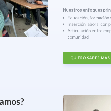
Nuestros enfoques prin
Educación, formación y
Inserción laboral con 
Articulación entre emp
comunidad
QUIERO SABER MÁS..
jamos?