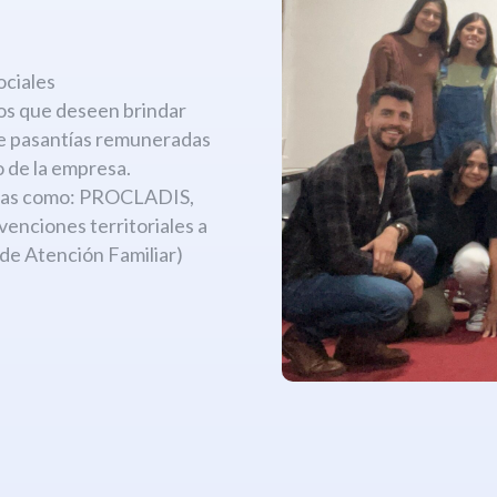
:
ociales
os que deseen brindar
de pasantías remuneradas
 de la empresa.
amas como: PROCLADIS,
ciones territoriales a
 de Atención Familiar)