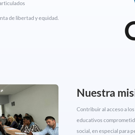
articulados
ta de libertad y equidad.
Nuestra mis
Contribuir al acceso a l
educativos comprometido
social, en especial para 