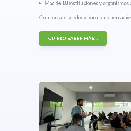
Más de
10
instituciones y organismos 
Creemos en la educación como herramien
QUIERO SABER MÁS...