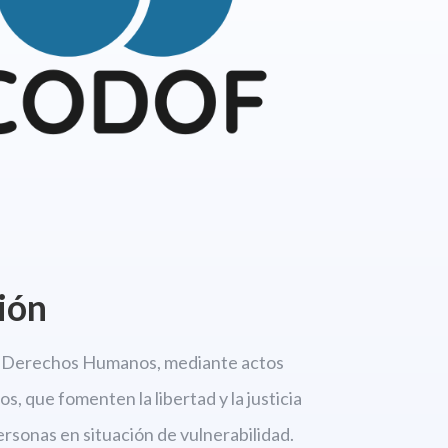
ión
os Derechos
Humanos, mediante actos
s, que fomenten la libertad
y la justicia
personas en situación de vulnerabilidad.