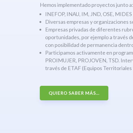
Hemos implementado proyectos junto a
INEFOP, INAU, IM, JND, OSE, MIDES
Diversas empresas y organizaciones s
Empresas privadas de diferentes rubr
oportunidades, por ejemplo a través 
con posibilidad de permanencia dentro
Participamos activamente en progr
PROIMUJER, PROJOVEN, TSD. Interven
través de ETAF (Equipos Territoriales
QUIERO SABER MÁS...