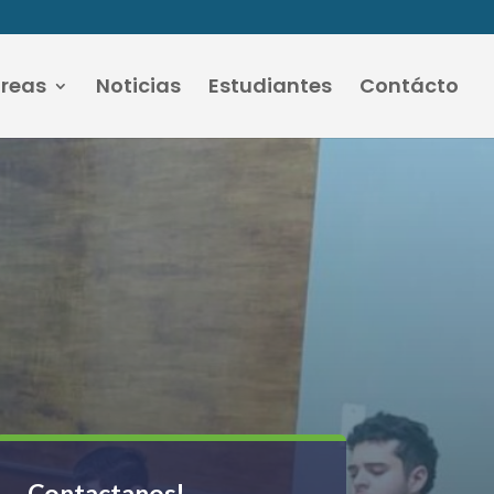
áreas
Noticias
Estudiantes
Contácto
Contactanos!