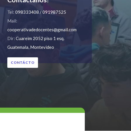
Tel:
098333408 / 091987525
Mail:
cooperativadedocentes@gmail.com
Dir:
Cuareim 2052 piso 1 esq.
Guatemala, Montevideo
CONTÁCTO