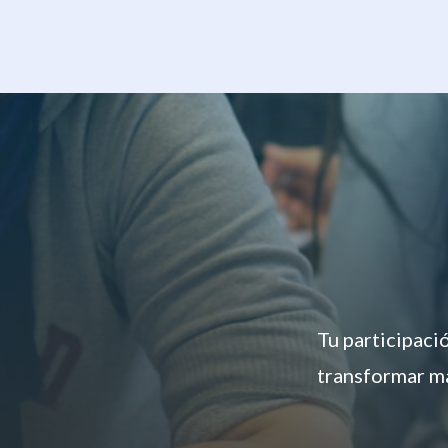
Tu participaci
transformar má