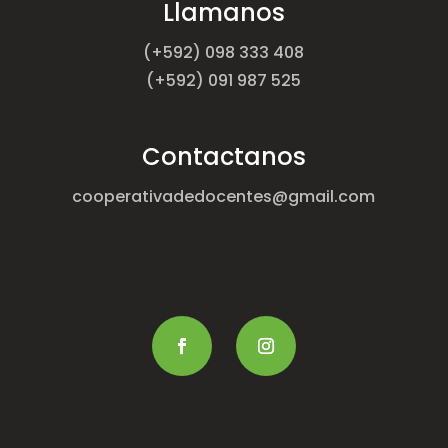
Llamanos
(+592) 098 333 408
(+592) 091 987 525
Contactanos
cooperativadedocentes@gmail.com