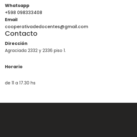
Whatsapp
+598 098333408
Email
cooperativadedocentes@gmail.com
Contacto
Dirección
Agraciada 2332 y 2336 piso 1.
Horario
de 11 a 17.30 hs