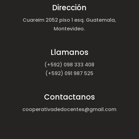
Dirección
Cuareim 2052 piso 1 esq. Guatemala,
Montevideo.
Llamanos
(+592) 098 333 408
(+592) 091 987 525
Contactanos
cooperativadedocentes@gmail.com