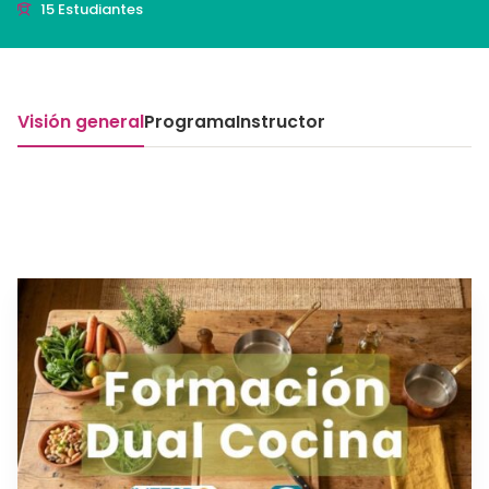
15 Estudiantes
Visión general
Programa
Instructor