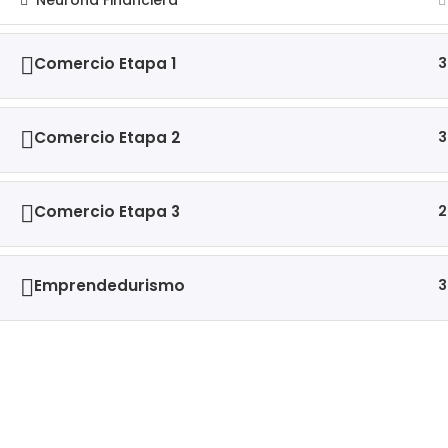
Neurona Financiera
Comercio Etapa 1
3
Comercio Etapa 2
3
Comercio Etapa 3
2
Emprendedurismo
3